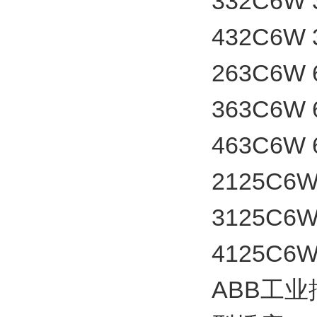
332C6W
432C6W
263C6W
363C6W
463C6W
2125C6
3125C6
4125C6
ABB工业