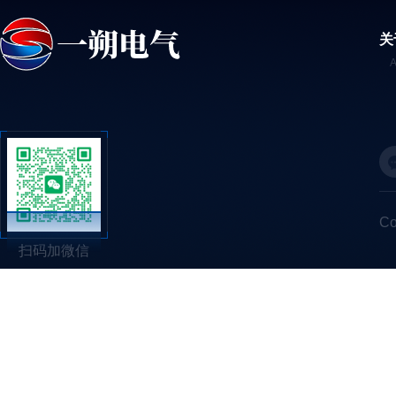
关
C
扫码加微信