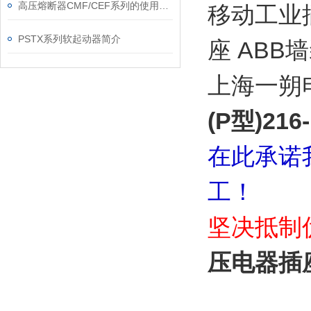
高压熔断器CMF/CEF系列的使用和更换
移动工业插
PSTX系列软起动器简介
座 ABB
上海一朔
(P型)216
在此承诺
工！
坚决抵制
压电器插座