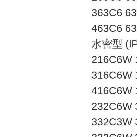
363C6 
463C6 
水密型 (IP
216C6W
316C6W
416C6W
232C6W
332C3W