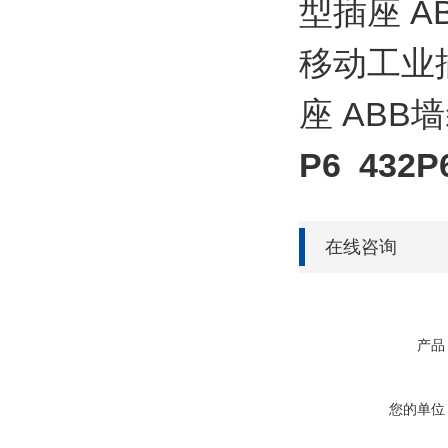
型插座 A
移动工业插
座 ABB
P6 432P
在线咨询
产品
您的单位