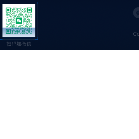
C
扫码加微信