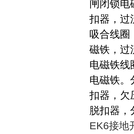
闸闭锁电
扣器，过
吸合线圈
磁铁，过
电磁铁线
电磁铁。
扣器，欠
脱扣器，
EK6接