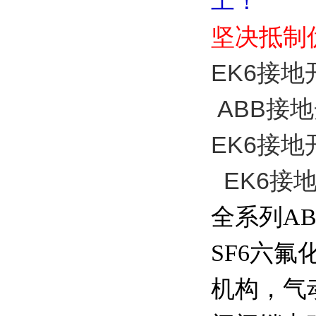
工！
坚决抵制
EK6接地开
ABB接地开
EK6接地开关
EK6接地开关
全系列A
SF6六
机构，气