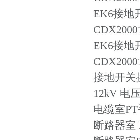
EK6接地开
CDX20001
EK6接地开
CDX20001
接地开关操作
12kV 
电缆室PT手车
断路器室 PT