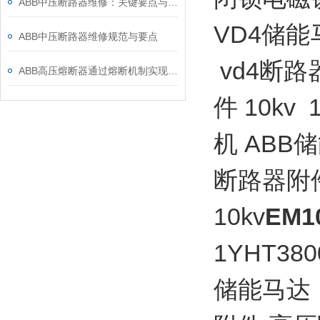
ABB中压断路器维修：关键要点与风险防控
VD4储能
ABB中压断路器维修规范与要点
vd4断路
ABB高压熔断器通过熔断机制实现电路保护，具体作用如下
件 10kv
机 ABB
断路器附件
10kv
EM1
1YHT380
储能马达 