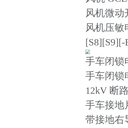
风机微动开关 
风机压敏电阻4
[S8][S9][
手车闭锁电磁铁
手车闭锁电磁铁
12kV 
手车接地片(
带接地右导轨