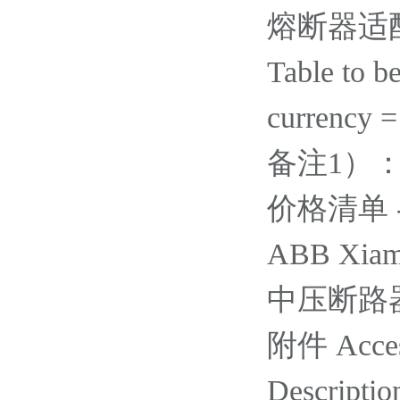
熔断器适配器
Table to b
currency 
备注1）
价格清单 - Ac
ABB Xiame
中压断路器 / 
附件 Acces
Descriptio