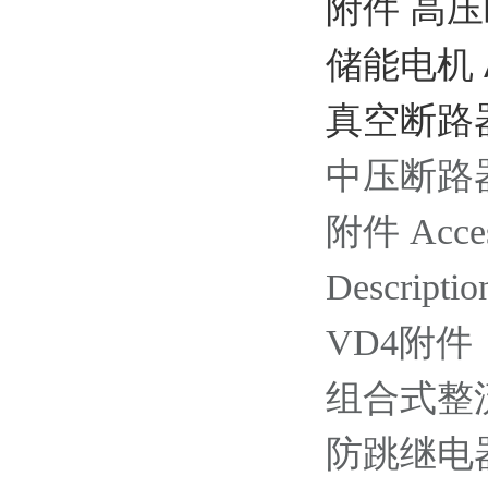
附件 高压断
储能电机 
真空断路
中压断路器 / 
附件 Acces
Descriptio
VD4附
组合式整流元件
防跳继电器 2