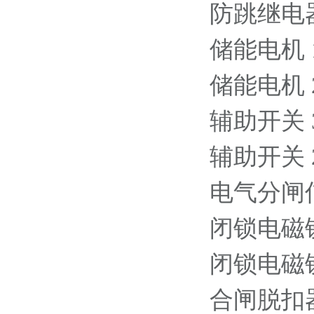
防跳继电器 6
储能电机 11
储能电机 220
辅助开关 3NO
辅助开关 2NO
电气分闸信号的
闭锁电磁铁 1
闭锁电磁铁 2
合闸脱扣器 1