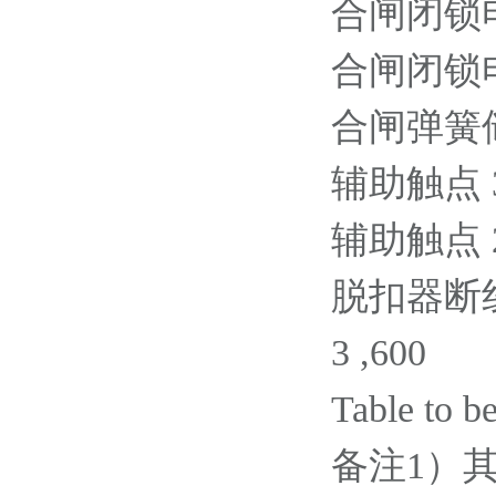
合闸闭锁电磁铁
合闸闭锁电磁铁
合闸弹簧储能
辅助触点 3NO
辅助触点 2N
脱扣器断线监
3 ,600
Table to b
备注1）其