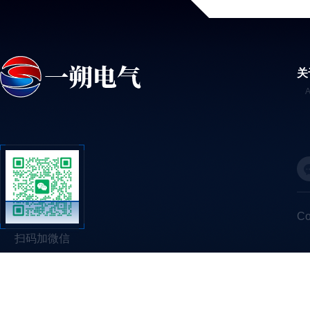
关
C
扫码加微信