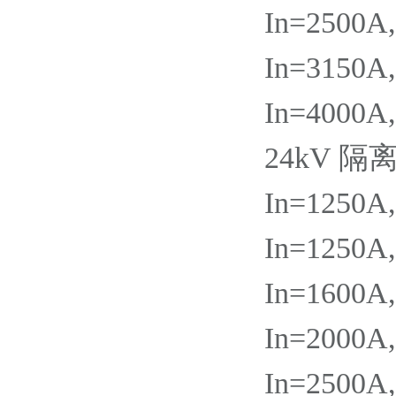
In=2500A
In=3150A
In=4000A
24kV 隔
In=1250A
In=1250A
In=1600A
In=2000A
In=2500A