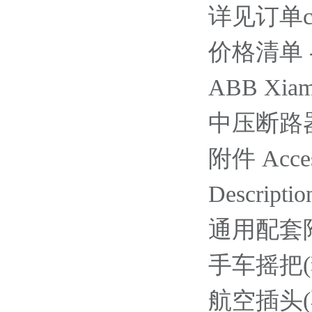
详见订单cur
价格清单 - Ac
ABB Xiame
中压断路器 / 
附件 Acces
Descriptio
通用配套
手车摇把(套筒
航空插头(不