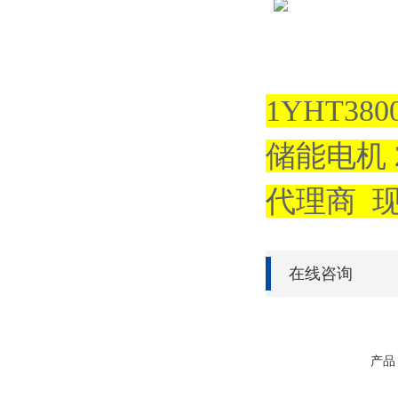
1YHT380
储能电机 22
代理商 
在线咨询
产品