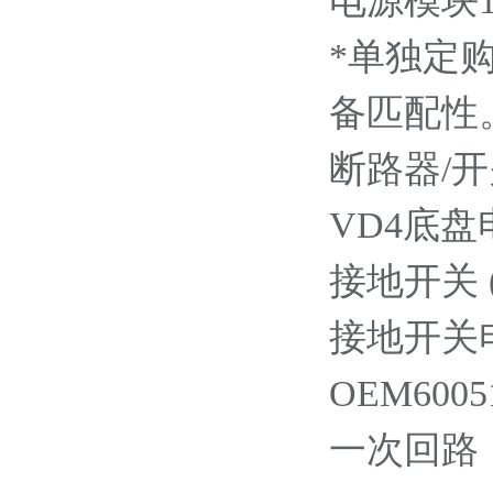
电源模块110
*单独定
备匹配性
断路器/
VD4底盘
接地开关
接地开关
OEM60051
一次回路