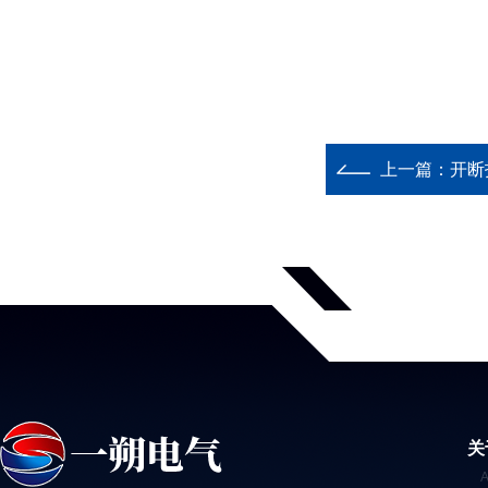
上一篇：
开断指
关