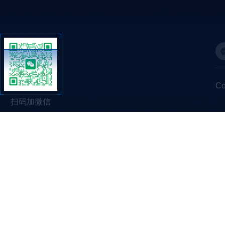
C
扫码加微信