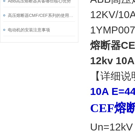
ABB高压熔断器具备哪些核心优势
12KV/1
高压熔断器CMF/CEF系列的使用和更换
1YMP0
电动机的安装注意事项
熔断器CEF
12kv 10A
【详细说明】
10A E=
CEF熔
Un=12k