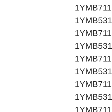
1YMB7117
1YMB531
1YMB7117
1YMB531
1YMB7117
1YMB531
1YMB7117
1YMB531
1YMB7117