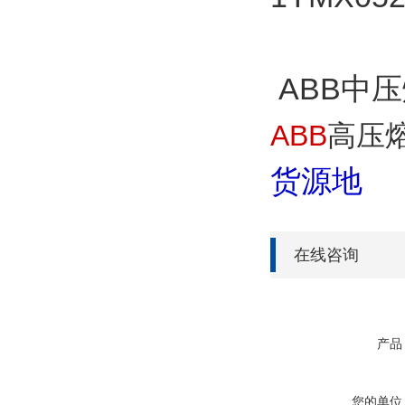
ABB中压
ABB
高压
货源地
在线咨询
产品
您的单位