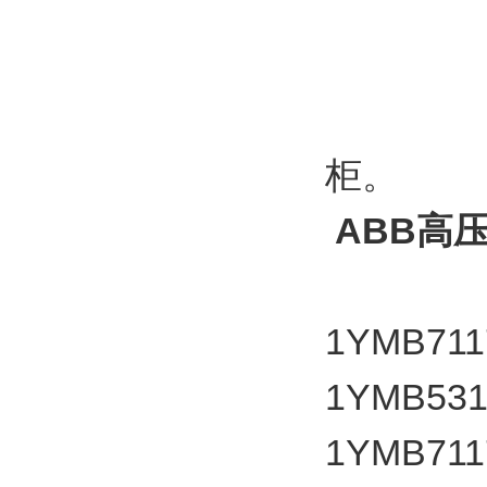
－
－
这些熔
柜。
ABB高压熔
1YMB7117
1YMB531
1YMB7117