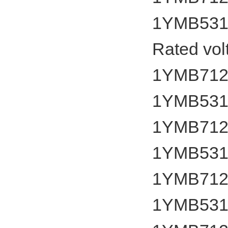
1YMB531
Rated vol
1YMB7124
1YMB531
1YMB7124
1YMB531
1YMB7124
1YMB531