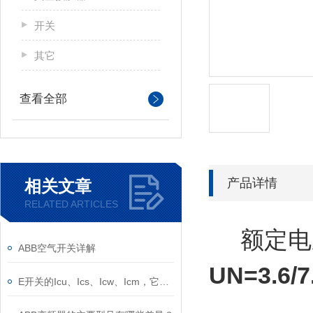
开关
其它
查看全部
产品详情
相关文章
RELATED ARTICLES
额定电压：
ABB空气开关详解
UN=3.6/7
E开关的Icu、Ics、Icw、Icm，它们的意义是什么？
额定电