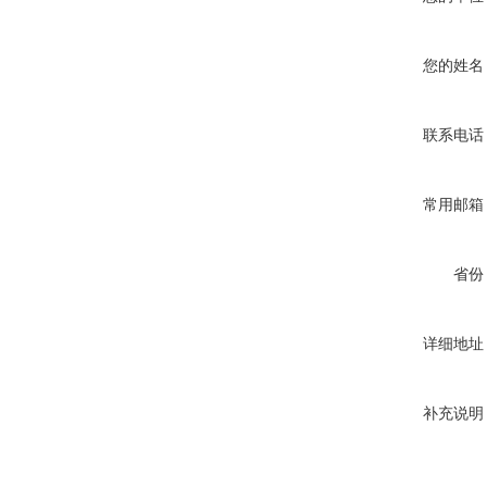
您的姓名
联系电话
常用邮箱
省份
详细地址
补充说明