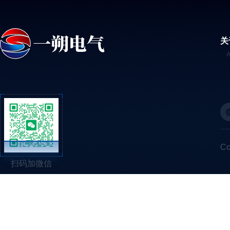
关
C
扫码加微信