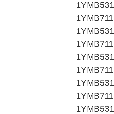
1YMB531
1YMB7117
1YMB531
1YMB7117
1YMB531
1YMB7117
1YMB531
1YMB7117
1YMB531