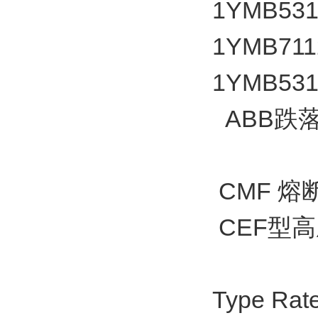
1YMB531
1YMB7112
1YMB531
ABB跌
CMF 熔
CEF型
Type Rat