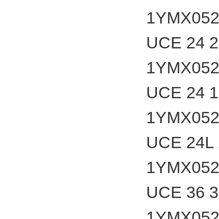
1YMX052
UCE 24 2
1YMX052
UCE 24 17
1YMX052
UCE 24L 
1YMX052
UCE 36 3
1YMX052