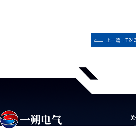
上一篇：
T24
关