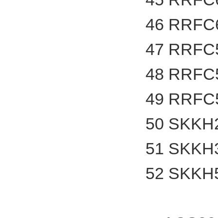
46 RRF
47 RRF
48 RRF
49 RRF
50 SKK
51 SKK
52 SKK