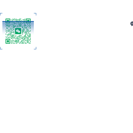
C
扫码加微信