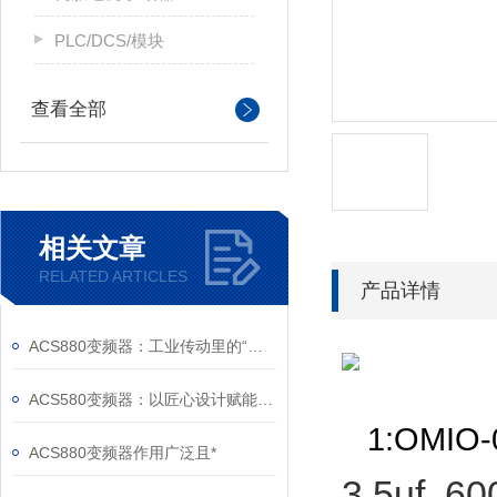
PLC/DCS/模块
查看全部
相关文章
RELATED ARTICLES
产品详情
ACS880变频器：工业传动里的“全能底座”
ACS580变频器：以匠心设计赋能高效，以严谨规范筑牢根基
1:OMIO
ACS880变频器作用广泛且*
3.5uf 60