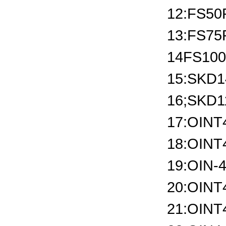
12:FS50
13:FS75
14FS100
15:SKD14
16;SKD11
17:OINT
18:OINT
19:OIN-
20:OINT
21:OINT