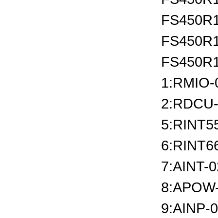
FS450R1
FS450R1
FS450R1
1:RMIO-
2:RDCU-
5:RINT55
6:RINT66
7:AINT-0
8:APOW
9:AINP