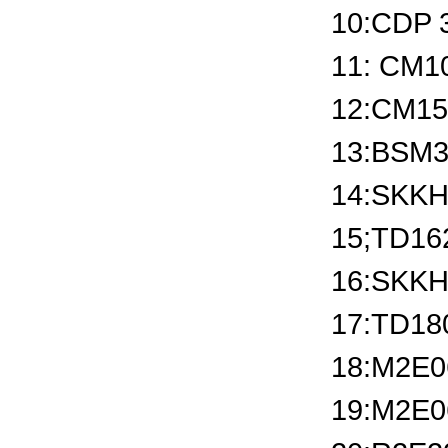
10:CDP 
11: CM10
12:CM150
13:BSM3
14:SKKH
15;TD16
16:SKKH
17:TD18
18:M2E0
19:M2E0