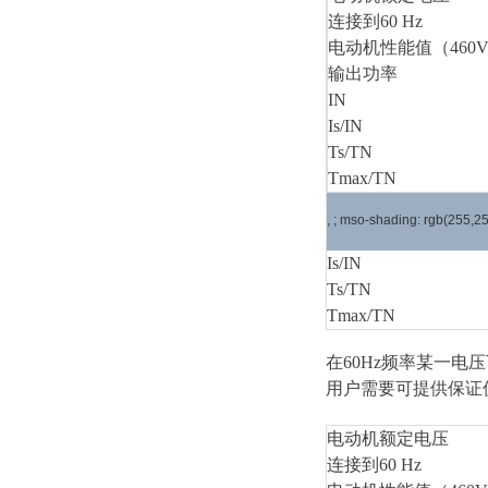
连接到60 Hz
电动机性能值（460V
输出功率
IN
Is/IN
Ts/TN
Tmax/TN
, ; mso-shading: rgb(255,2
Is/IN
Ts/TN
Tmax/TN
在60Hz频率某一
用户需要可提供保证
电动机额定电压
连接到60 Hz