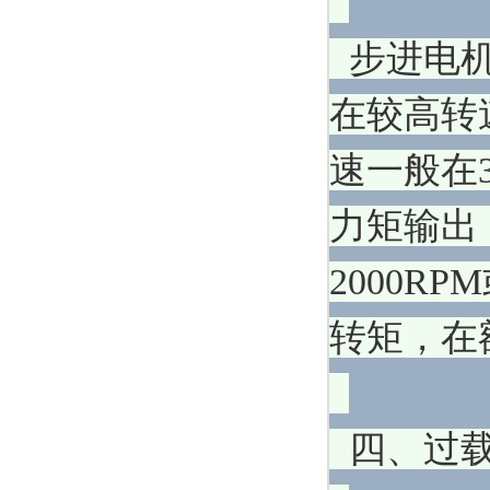
步进电机
在较高转
速一般在3
力矩输出
2000R
转矩，在
四、过