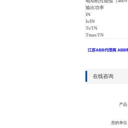
电动机性能值（460V
输出功率
IN
Is/IN
Ts/TN
Tmax/TN
江苏ABB代理商 AB
在线咨询
产品
您的单位