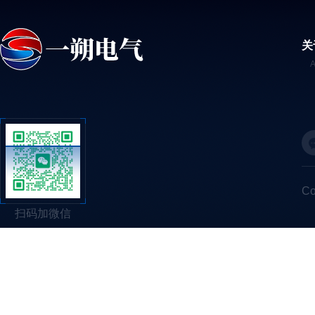
关
C
扫码加微信