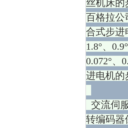
丝机床的
百格拉公司
合式步进
1.8°、0.9
0.072
进电机的
交流伺服
转编码器