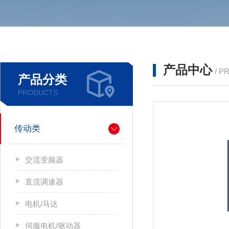
产品中心
/ P
产品分类
PRODUCTS
传动类
交流变频器
直流调速器
电机/马达
伺服电机/驱动器