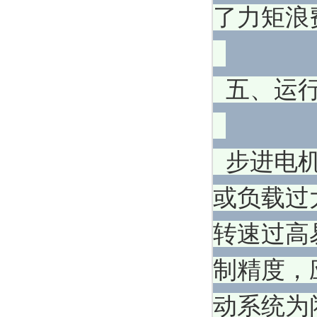
了力矩浪
五、运
步进电机
或负载过
转速过高
制精度，
动系统为