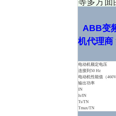
等多方面
ABB变
机代理商
电动机额定电压
连接到50 Hz
电动机性能值（460V
输出功率
IN
Is/IN
Ts/TN
Tmax/TN