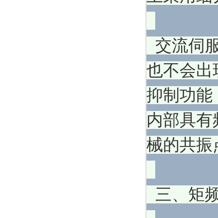
交流伺服
也不会出
抑制功能
内部具有
械的共振
三、矩