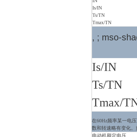
IN
Is/IN
Ts/TN
Tmax/TN
, ; mso-sh
Is/IN
Ts/TN
Tmax/T
在60Hz频率某一
数和转速略有变化。
电动机额定电压