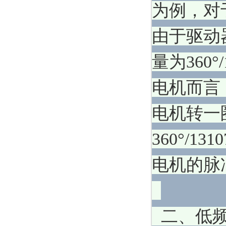
为例，对
由于驱动
量为360°
电机而言，
电机转一
360°/1
电机的脉冲
二、低