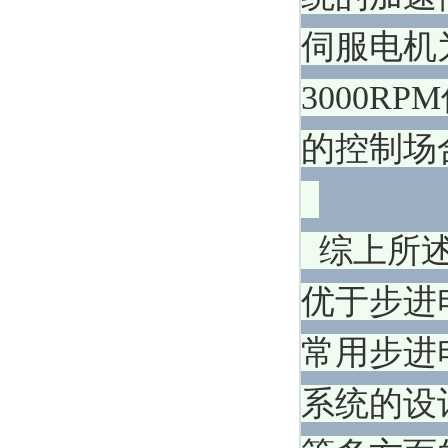
伺服电机
3000
的控制场
综上所述
优于步进
常用步进
系统的设