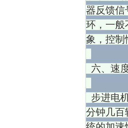
器反馈信
环，一般
象，控制
六、速度
步进电机
分钟几百
统的加速性