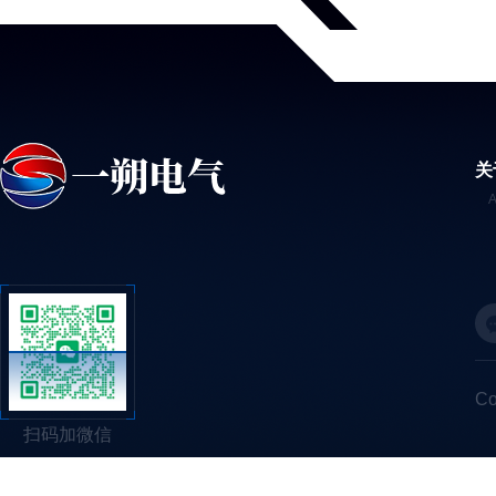
关
C
扫码加微信