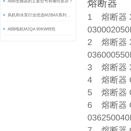
熔断器
ABB变频器的主要型号有哪些差异？
1 熔断器 XRN
风机和水泵行业优选M2BAX系列电机
0300020
ABB电机M2QA 90KW特性
2 熔断器 XI’
0360005
3 熔断器 XR
4 熔断器 CM
5 熔断器 CM
6 熔断器 GE
0362500
7 熔断器 CM