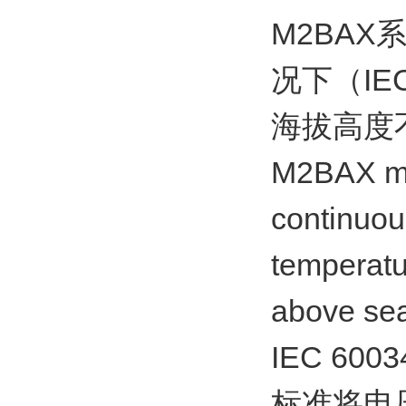
M2BA
况下（IE
海拔高度不
M2BAX mot
continuou
temperatu
above sea
IEC 6
标准将电