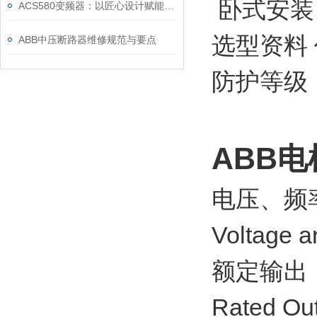
卧式安装 
ACS580变频器：以匠心设计赋能高效，以严谨规范筑牢根基
选型资料 
ABB中压断路器维修规范与要点
防护等级：
ABB电
电压、频
Voltage 
额定输出
Rated Ou