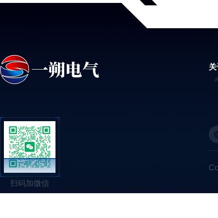
关
C
扫码加微信