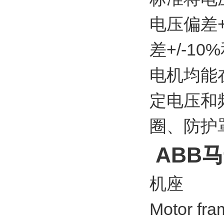
电压偏差+
差+/-1
电机均能
定电压和
圈、防护
ABB马
机座
Motor fra