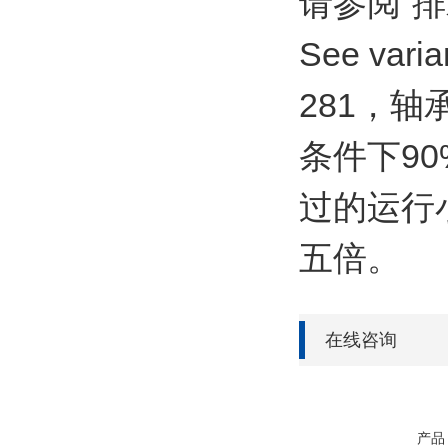
请参阅“排
See varia
281，轴
条件下9
过的运行
五倍。
在线咨询
产品