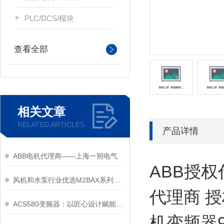
PLC/DCS/模块
查看全部
相关文章
RELATED ARTICLES
产品详情
ABB电机代理商——上海一朔电气
ABB授权
风机和水泵行业优选M2BAX系列电机
代理商 授
ACS580变频器：以匠心设计赋能高效，以严谨规范筑牢根基
机变频器9