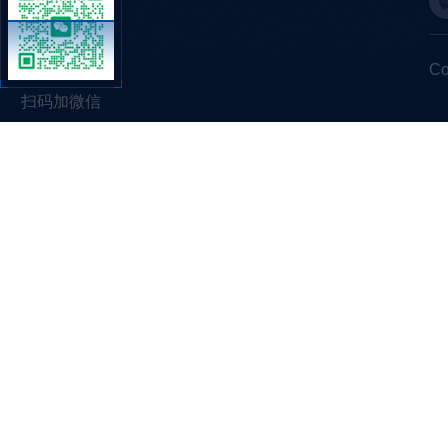
C
扫码加微信