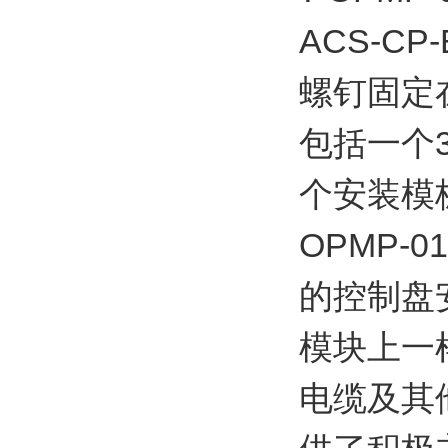
ACS-C
螺钉固定在
包括一个
个安装模
OPMP-
的控制盘
模块上一
电缆及其