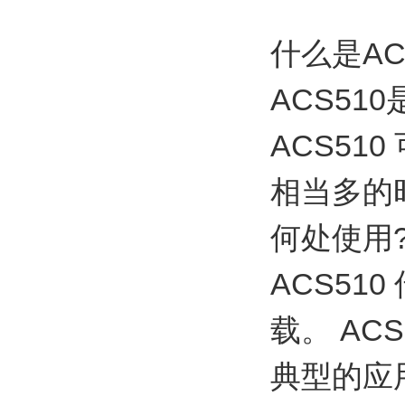
什么是AC
ACS51
ACS5
相当多的
何处使用
ACS5
载。 AC
典型的应