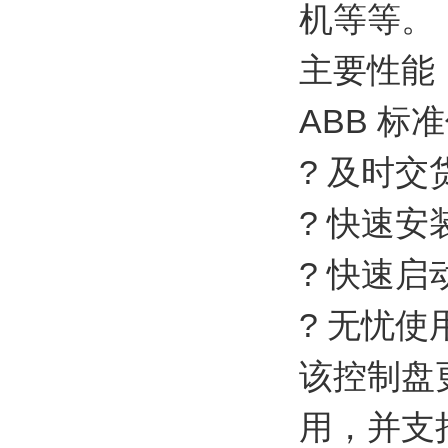
机等等。
主要性能
ABB 标
? 及时交
? 快速安
? 快速启
? 无忧使
该控制盘
用，并支