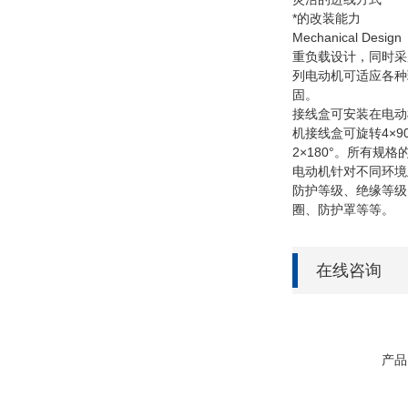
*的改装能力
Mechanical Design
重负载设计，同时采
列电动机可适应各种
固。
接线盒可安装在电动机
机接线盒可旋转4×90
2×180°。所有规
电动机针对不同环境
防护等级、绝缘等级
圈、防护罩等等。
在线咨询
产品