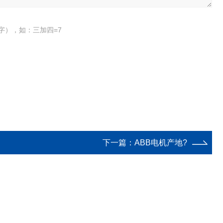
字），如：三加四=7
下一篇：
ABB电机产地?