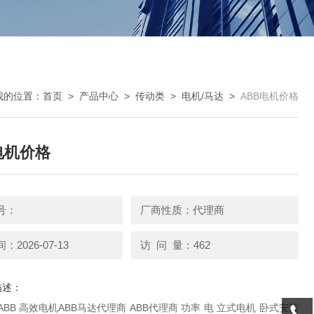
我的位置：
首页
>
产品中心
>
传动类
>
电机/马达
>
ABB电机价格
电机价格
号：
厂商性质：代理商
2026-07-13
访 问 量：462
描述：
电机ABB马达代理商 ABB代理商 功率 电 立式电机 卧式安装