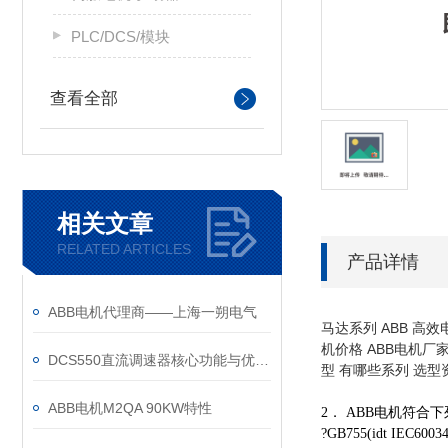
PLC/DCS/模块
查看全部
相关文章
RELATED ARTICLES
产品详情
ABB电机代理商——上海一朔电气
马达系列 ABB 高效
机价格 ABB电机厂家
DCS550直流调速器核心功能与优势体现在以下方面
型 有哪些系列 选型资
ABB电机M2QA 90KW特性
2． ABB电机符合
?GB755(idt IEC60034