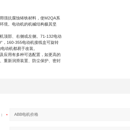
用强抗腐蚀铸铁材料，使M2QA系
环境。电动机的机械结构极其坚
顶部、右侧或左侧。71-132电动
°，160-355电动机接线盒可旋转
格的电动机都易于改装。
及应用有多种可选配置，如更高的
、重新润滑装置、防尘保护、密封
：