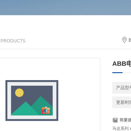
/ PRODUCTS
ABB
产品型
更新时间：
简要
马达系列 ABB 高效