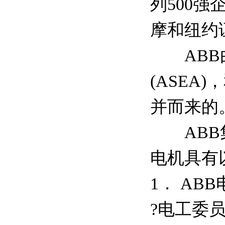
列500
摩和纽约
ABB由
(ASEA)
并而来的
ABB集团
电机具有
1． AB
?电工委员会