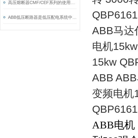
高压熔断器CMF/CEF系列的使用和更换
QBP616
ABB低压断路器是低压配电系统中的核心保护设备
ABB马达
电机15kw 
15kw Q
ABB A
变频电机15
QBP6161
ABB电机