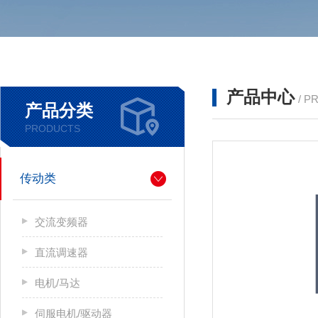
产品中心
/ P
产品分类
PRODUCTS
传动类
交流变频器
直流调速器
电机/马达
伺服电机/驱动器