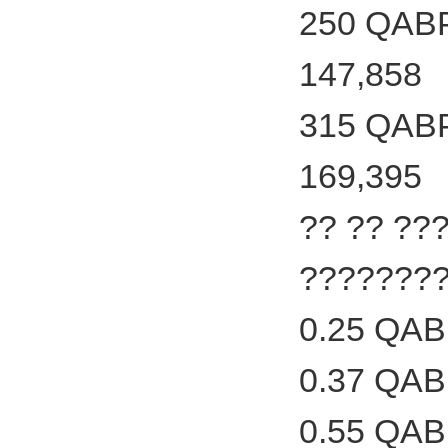
250 QABP
147,858
315 QABP
169,395
?? ?? ??
????????
0.25 QAB
0.37 QAB
0.55 QAB