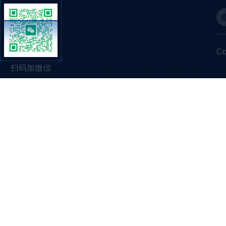
C
扫码加微信