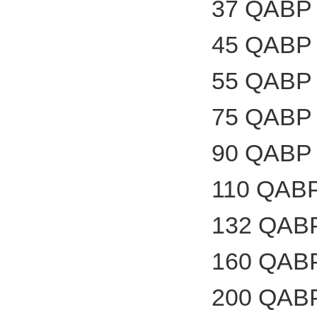
37 QABP 
45 QABP 
55 QABP 
75 QABP 
90 QABP 
110 QABP
132 QABP
160 QABP
200 QABP