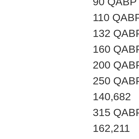
90 QABP 
110 QABP
132 QABP
160 QABP
200 QABP
250 QABP
140,682
315 QABP
162,211