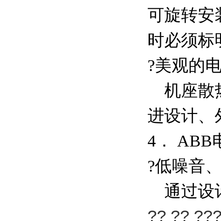
可旋转安装
时必须标
?美观的
机座散热
进设计、
4． AB
?低噪音
通过设计及
?? ?? ??