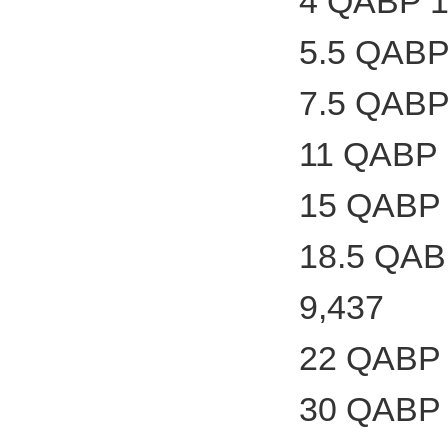
4 QABP 1
5.5 QABP
7.5 QABP
11 QABP 
15 QABP 
18.5 QAB
9,437
22 QABP 
30 QABP 