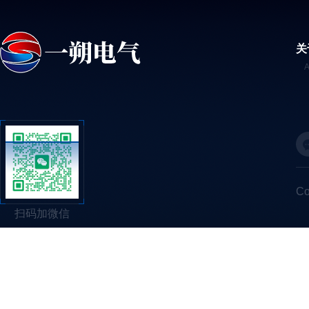
关
C
扫码加微信