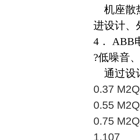
机座散热
进设计、
4． AB
?低噪音
通过设计及
0.37 M2Q
0.55 M2Q
0.75 M2Q
1,107