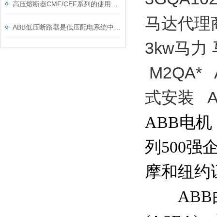
高压熔断器CMF/CEF系列的使用和更换
马达代理
ABB低压断路器是低压配电系统中的核心保护设备
3kw马力 
M2QA*
式安装 A
ABB电机
列500
摩和纽约
ABB由