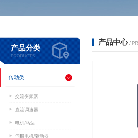
产品中心
/ P
产品分类
PRODUCTS
传动类
交流变频器
直流调速器
电机/马达
伺服电机/驱动器