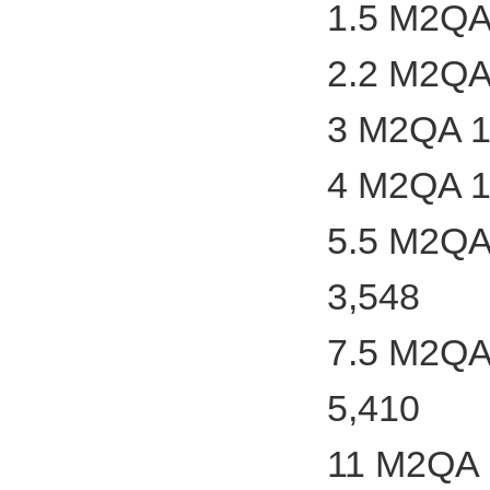
1.5 M2QA
2.2 M2QA
3 M2QA 1
4 M2QA 1
5.5 M2QA
3,548
7.5 M2QA
5,410
11 M2QA 