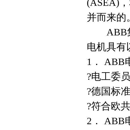
(ASEA)
并而来的
ABB集团
电机具有
1． AB
?电工委员会
?德国标准D
?符合欧共
2． AB