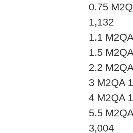
0.75 M2Q
1,132
1.1 M2QA
1.5 M2QA
2.2 M2QA
3 M2QA 1
4 M2QA 1
5.5 M2QA
3,004