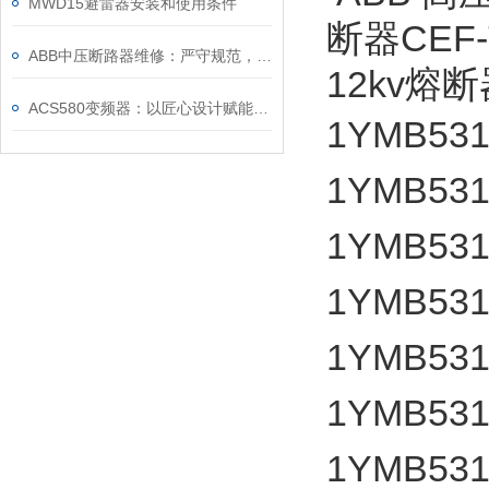
MWD15避雷器安装和使用条件
断器CEF-
ABB中压断路器维修：严守规范，筑牢安全运维底线
12kv熔断
ACS580变频器：以匠心设计赋能高效，以严谨规范筑牢根基
1YMB53
1YMB531
1YMB531
1YMB531
1YMB531
1YMB531
1YMB531