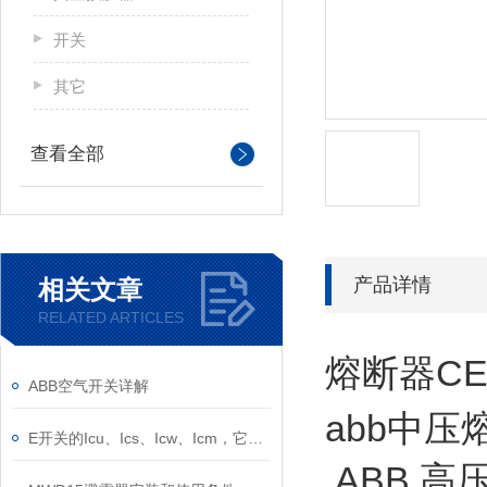
开关
其它
查看全部
产品详情
相关文章
RELATED ARTICLES
熔断器CEF
ABB空气开关详解
abb中压
E开关的Icu、Ics、Icw、Icm，它们的意义是什么？
ABB 高压