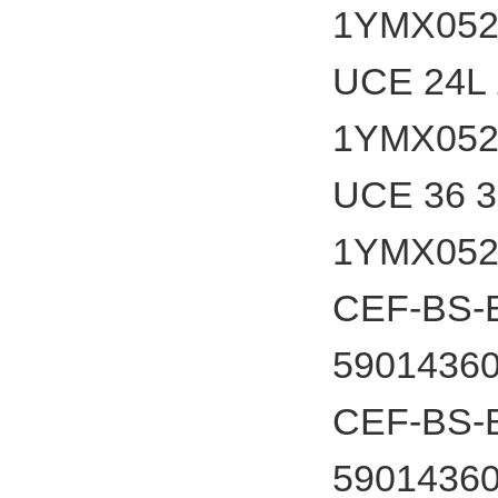
1YMX052
UCE 24L 
1YMX052
UCE 36 3
1YMX052
CEF-BS-B
5901436
CEF-BS-B
5901436