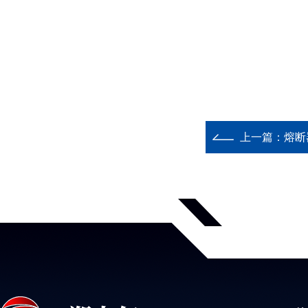
上一篇：
熔断器