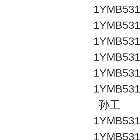
1YMB531
1YMB531
1YMB531
1YMB531
1YMB531
1YMB531
孙工
1YMB531
1YMB531