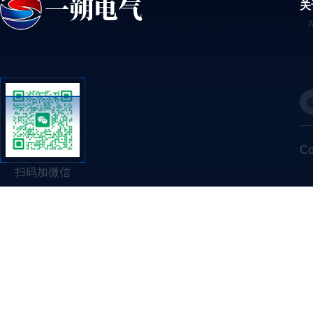
关
C
扫码加微信