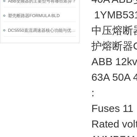
ABB变频器的主要型号有哪些差异？
1YMB53
塑壳断路器FORMULA BLD
中压熔断器 1
DCS550直流调速器核心功能与优势体现在以下方面
护熔断器CE
ABB 12k
63A 50A 
:
Fuses 11
Rated vol