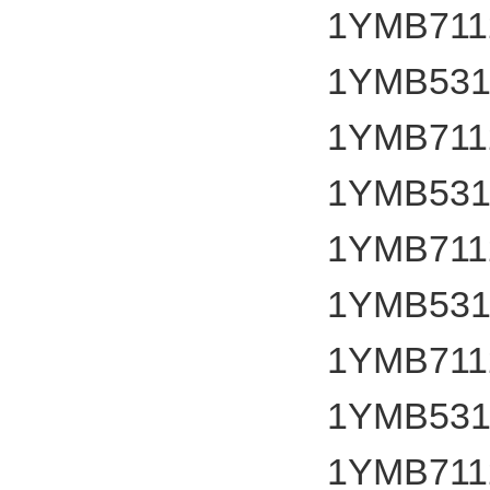
1YMB7112
1YMB531
1YMB7112
1YMB531
1YMB7112
1YMB531
1YMB7112
1YMB531
1YMB7112