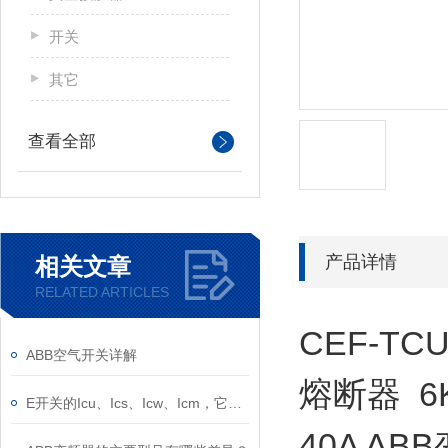
开关
其它
查看全部
产品详情
相关文章
RELATED ARTICLES
CEF-TC
ABB空气开关详解
熔断器 6KV
E开关的Icu、Ics、Icw、Icm，它们的意义是什么？
40A A