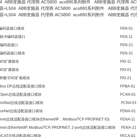
 ABB变频器 代理商 ACS800 acs880系列附件 ABB变频器 代理商 ACS800 acs
变频器+L504 ABB变频器 代理商 ACS800 acs880系列附件 ABB变频器 代理商 ACS8
变频器+L504 ABB变频器 代理商 ACS800 acs880系列附件 ABB变频器 代理商 ACS8
L编码器接口模块
FEN-01
脉冲编码器接口
FEN-11
编码器接口
FEN-21
L编码器接口模块
FEN-31
I/O扩展模块
FIO-11
I/O扩展模块
FIO-01
和数字I/O扩展模块
FIO-21
ofibus DP总线适配器接口模块
FPBA-01
nOpen总线适配器接口模块
FCAN-01
ntrolNet总线适配器接口模块
FCNA-0
viceNet总线适配器接口模块
FDNA-01
ernet总线适配器接口模块(Ethernet/IP，Modbus/TCP PROFINET IO)
FENA-11
ernet (EtherNet/IP, Modbus/TCP, PROFINET, 2-port)总线适配器接口模块
FENA-2
herCAT总线适配器接口模块
FECA-01