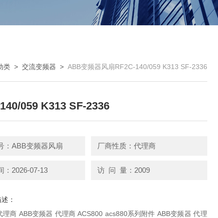
动类
>
交流变频器
>
ABB变频器风扇RF2C-140/059 K313 SF-2336
140/059 K313 SF-2336
号：ABB变频器风扇
厂商性质：代理商
2026-07-13
访 问 量：2009
描述：
cs880系列附件 ABB变频器 代理