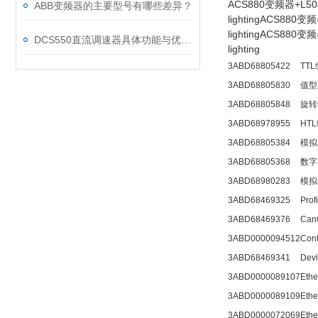
ACS880变频器+L504
ABB变频器的主要型号有哪些差异？
lightingACS880
lightingACS880
DCS550直流调速器具体功能与优势可归纳为以下方面
lighting
3ABD68805422
TT
3ABD68805830
值型
3ABD68805848
旋转
3ABD68978955
HT
3ABD68805384
模拟
3ABD68805368
数字
3ABD68980283
模拟
3ABD68469325
Pr
3ABD68469376
Ca
3ABD0000094512
Co
3ABD68469341
De
3ABD0000089107
Eth
3ABD0000089109
Eth
3ABD0000072069
Et