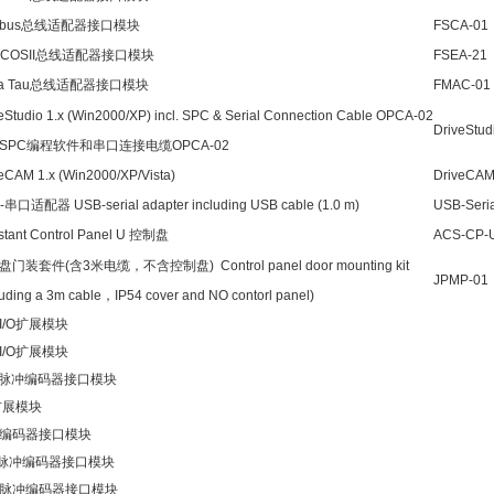
dbus总线适配器接口模块
FSCA-01
RCOSII总线适配器接口模块
FSEA-21
lta Tau总线适配器接口模块
FMAC-01
eStudio 1.x (Win2000/XP) incl. SPC & Serial Connection Cable OPCA-02
DriveStud
SPC编程软件和串口连接电缆OPCA-02
eCAM 1.x (Win2000/XP/Vista)
DriveCA
-串口适配器 USB-serial adapter including USB cable (1.0 m)
USB-Seria
stant Control Panel U 控制盘
ACS-CP-
门装套件(含3米电缆，不含控制盘) Control panel door mounting kit
JPMP-01
luding a 3m cable，IP54 cover and NO contorl panel)
I/O扩展模块
I/O扩展模块
L脉冲编码器接口模块
O扩展模块
编码器接口模块
L脉冲编码器接口模块
脉冲编码器接口模块