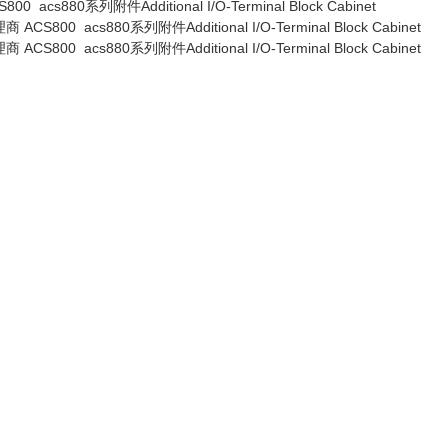
880系列附件Additional I/O-Terminal Block Cabinet
00 acs880系列附件Additional I/O-Terminal Block Cabinet
00 acs880系列附件Additional I/O-Terminal Block Cabinet
1
1