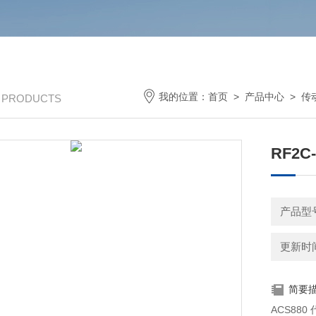
我的位置：
首页
>
产品中心
>
传
/ PRODUCTS
RF2C-
产品型
更新时间：
简要
ACS880 代理商 ABB变频器 代理商 ACS800 a