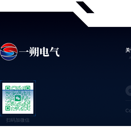
关
C
扫码加微信