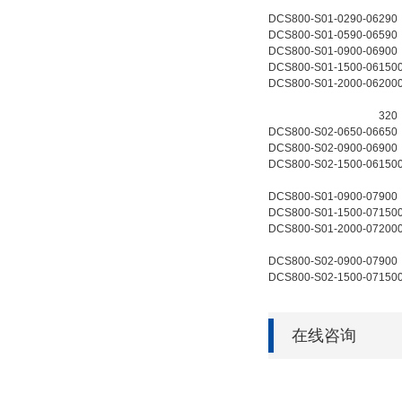
DCS800-S01-0290-06
290
DCS800-S01-0590-06
590
DCS800-S01-0900-06
900
DCS800-S01-1500-06
150
DCS800-S01-2000-06
200
320
DCS800-S02-0650-06
650
DCS800-S02-0900-06
900
DCS800-S02-1500-06
150
DCS800-S01-0900-07
900
DCS800-S01-1500-07
150
DCS800-S01-2000-07
200
DCS800-S02-0900-07
900
DCS800-S02-1500-07
150
在线咨询