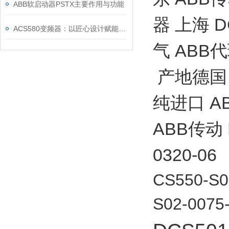
ABB软启动器PSTX主要作用与功能
器 上海 
ACS580变频器：以匠心设计赋能高效，以严谨规范筑牢根基
气 ABB代
产地德国 
纯进口 A
ABB传动 D
0320-06
CS550-S0
S02-0075-