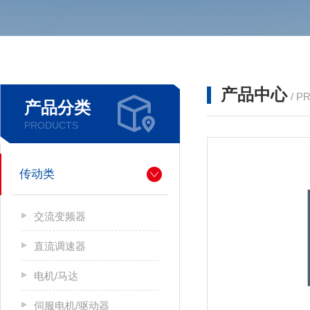
产品中心
/ P
产品分类
PRODUCTS
传动类
交流变频器
直流调速器
电机/马达
伺服电机/驱动器