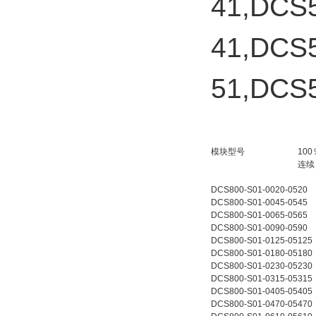
41,DCS
41,DCS
51,DCS
模块型号
100
连续
DCS800-S01-0020-05
20
DCS800-S01-0045-05
45
DCS800-S01-0065-05
65
DCS800-S01-0090-05
90
DCS800-S01-0125-05
125
DCS800-S01-0180-05
180
DCS800-S01-0230-05
230
DCS800-S01-0315-05
315
DCS800-S01-0405-05
405
DCS800-S01-0470-05
470