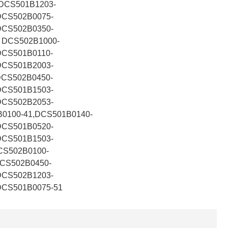
,DCS501B1203-
DCS502B0075-
DCS502B0350-
，
DCS502B1000-
DCS501B0110-
DCS501B2003-
DCS502B0450-
DCS501B1503-
DCS502B2053-
0100-41,DCS501B0140-
DCS501B0520-
DCS501B1503-
CS502B0100-
DCS502B0450-
DCS502B1203-
DCS501B0075-51