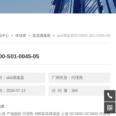
品中心
>
传动类
>
直流调速器
>
abb调速器DCS800-S01-0045-05
0-S01-0045-05
号：abb调速器
厂商性质：代理商
2026-07-13
访 问 量：384
描述：
800 DCS800 代理商