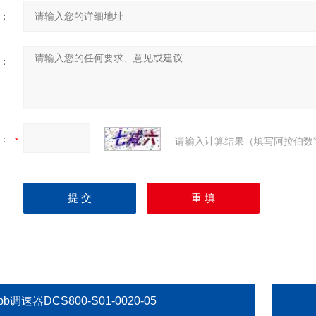
：
：
：
请输入计算结果（填写阿拉伯数
bb调速器DCS800-S01-0020-05