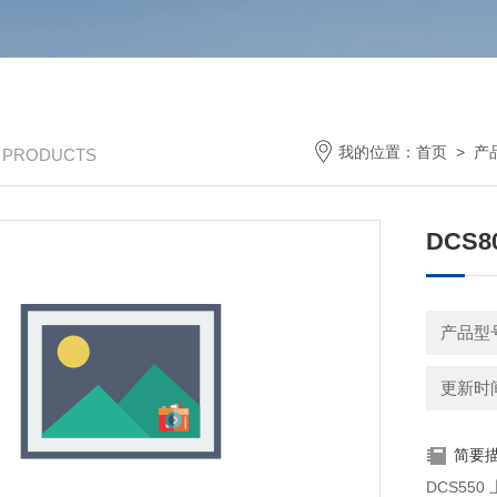
我的位置：
首页
>
产
/ PRODUCTS
DCS80
产品型
更新时间：
简要
DCS550 上海 产地德国 代理商 ABB直流调速器 上海 DCS