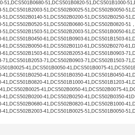
0-51,DCS501B0680-51,DCS501B0820-51,DCS501B1000-51
-51,DCS501B2003-51,DCS502B0025-51,DCS502B0050-51,
-51,DCS502B0140-51,DCS502B0200-51,DCS502B0250-51,
-51,DCS502B0520-51,DCS502B0680-51,DCS502B0820-51
-51,DCS502B1503-51,DCS502B2003-51,DCS501B0050-61,
-61,DCS501B0450-61,DCS501B0903-61,DCS501B1503-61,
-61,DCS502B0050-61,DCS502B0110-61,DCS502B0270-61,
-61,DCS502B1503-61,DCS502B2053-61,DCS501B0903-71,
-71,DCS501B2053-71,DCS502B0903-71,DCS502B1503-71,
S501B0025-41,DCS501B0050-41,DCS501B0075-41,DCS501B
-41,DCS501B0250-41,DCS501B0350-41,DCS501B0450-41,
-41,DCS501B0820-41,DCS501B1000-41,DCS501B1203-41,
41,DCS502B0025-41,DCS502B0050-41,DCS502B0075-41,D
0-41,DCS502B0200-41,DCS502B0250-41,DCS502B0350-41
-41,DCS502B0680-41,DCS502B0820-41,DCS502B1000-41,
-41,DCS502B2003-41,DCS501B0025-51,DCS501B0050-51,