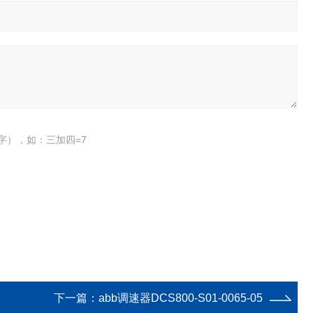
字），如：三加四=7
下一篇：
abb调速器DCS800-S01-0065-05