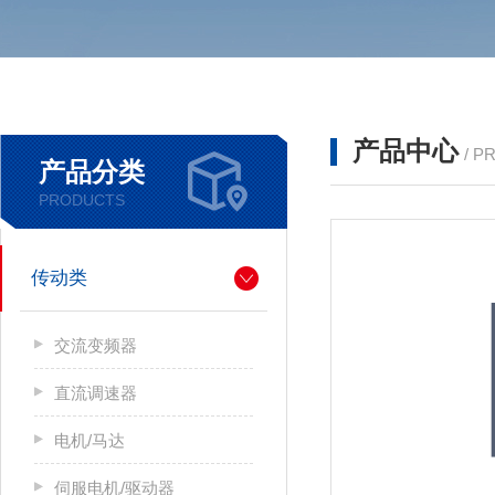
产品中心
/ P
产品分类
PRODUCTS
传动类
交流变频器
直流调速器
电机/马达
伺服电机/驱动器