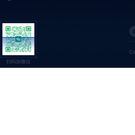
C
扫码加微信