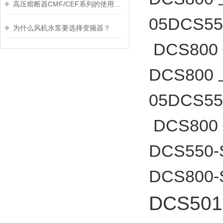
高压熔断器CMF/CEF系列的使用和更换
05DCS
为什么风机水泵要选择变频器？
DCS80
DCS800
05DCS
DCS80
DCS550-S
DCS800-
DCS501