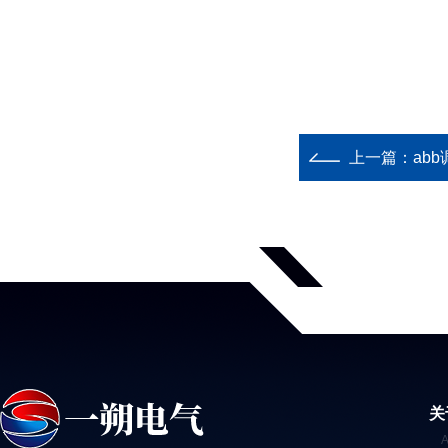
上一篇：
abb
关