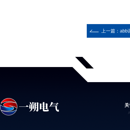
上一篇：
abb
关