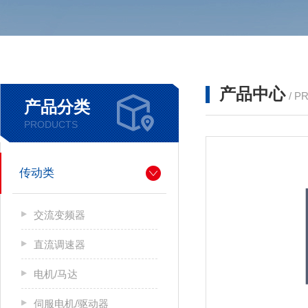
产品中心
/ P
产品分类
PRODUCTS
传动类
交流变频器
直流调速器
电机/马达
伺服电机/驱动器