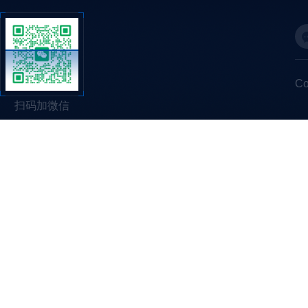
C
扫码加微信