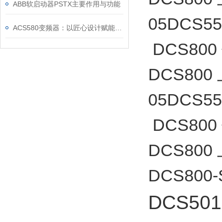
ABB软启动器PSTX主要作用与功能
05DCS
ACS580变频器：以匠心设计赋能高效，以严谨规范筑牢根基
DCS80
DCS800
05DCS
DCS80
DCS800
DCS800-
DCS501