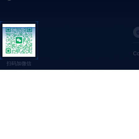
C
扫码加微信