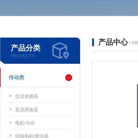
产品中心
/ P
产品分类
PRODUCTS
传动类
交流变频器
直流调速器
电机/马达
伺服电机/驱动器