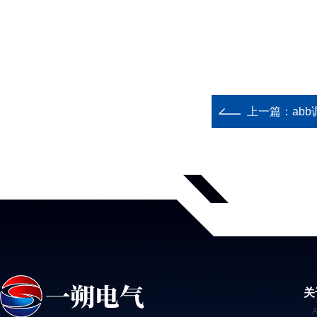
上一篇：
abb
关