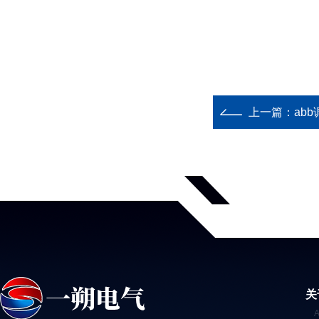
上一篇：
abb
关