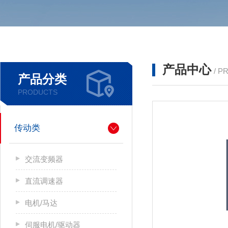
产品中心
/ P
产品分类
PRODUCTS
传动类
交流变频器
直流调速器
电机/马达
伺服电机/驱动器