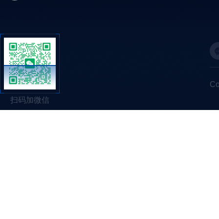
C
扫码加微信