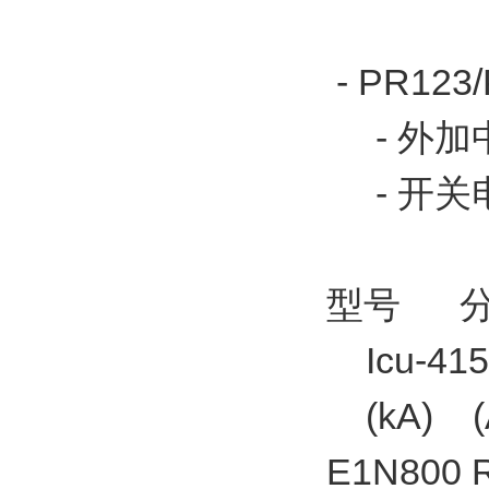
- PR123
- 外加
- 开关电
型号 分
Icu-41
(kA) (
E1N800 