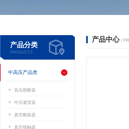
产品中心
/ P
产品分类
PRODUCTS
中高压产品类
高压熔断器
中压避雷器
真空断路器
真空接触器