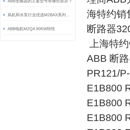
ABB变频器的主要型号有哪些差异？
海特约销售商
风机和水泵行业优选M2BAX系列电机
断路器32
ABB电机M2QA 90KW特性
上海特约销售
ABB 断路
PR121/P
E1B800 
E1B800 
E1B800 