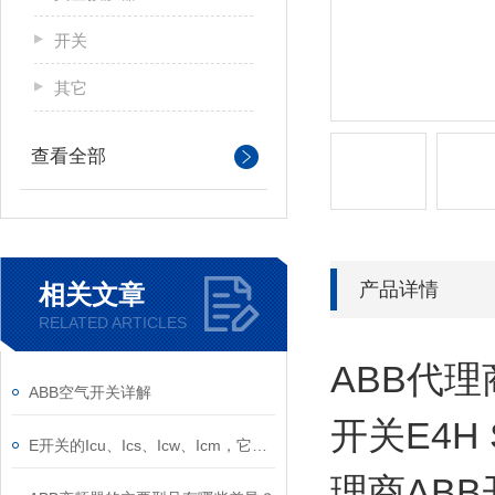
开关
其它
查看全部
产品详情
相关文章
RELATED ARTICLES
ABB代理
ABB空气开关详解
开关E4H 
E开关的Icu、Ics、Icw、Icm，它们的意义是什么？
理商ABB