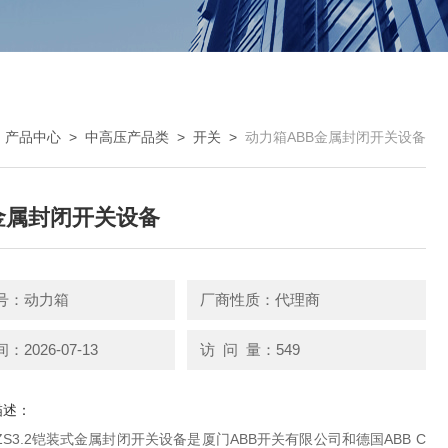
>
产品中心
>
中高压产品类
>
开关
>
动力箱ABB金属封闭开关设备
金属封闭开关设备
号：动力箱
厂商性质：代理商
2026-07-13
访 问 量：549
描述：
ar-ZS3.2铠装式金属封闭开关设备是厦门ABB开关有限公司和德国ABB C