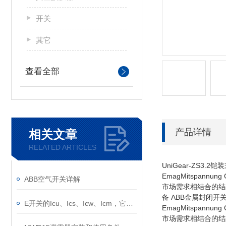
开关
其它
查看全部
产品详情
相关文章
RELATED ARTICLES
UniGear-ZS3
EmagMitspan
ABB空气开关详解
市场需求相结合的结晶。
备 ABB金属封闭开
E开关的Icu、Ics、Icw、Icm，它们的意义是什么？
EmagMitspan
市场需求相结合的结晶。 