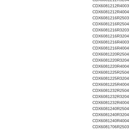
CDX6081212R4003 
CDX6081212R4004
CDX6081216R2503 1
CDX6081216R2504
CDX6081216R3203 
CDX6081216R3204
CDX6081216R4003 
CDX6081216R4004
CDX6081220R2504 2
CDX6081220R3204 
CDX6081220R4004 
CDX6081225R2504 2
CDX6081225R3204 
CDX6081225R4004 
CDX6081232R2504 
CDX6081232R3204 
CDX6081232R4004 
CDX6081240R2504 
CDX6081240R3204 
CDX6081240R4004 
CDX6081706R2503 1