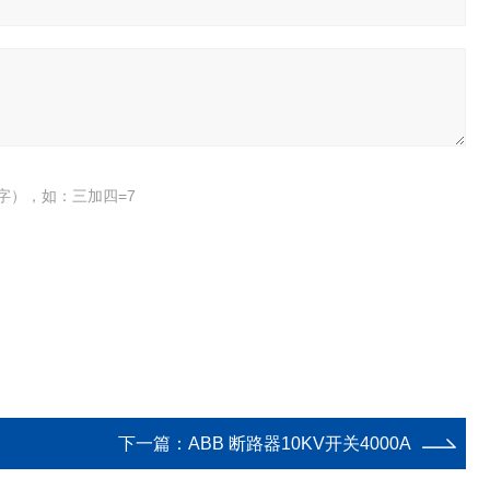
字），如：三加四=7
下一篇：
ABB 断路器10KV开关4000A