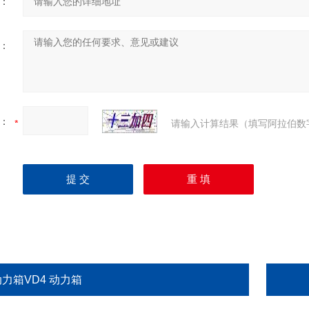
：
：
：
请输入计算结果（填写阿拉伯数
动力箱VD4 动力箱