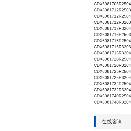
CDX6081706R2504
CDX6081712R2503 1
CDX6081712R2504
CDX6081712R3203 
CDX6081712R3204
CDX6081716R2503 1
CDX6081716R2504
CDX6081716R3203 
CDX6081716R3204
CDX6081720R2504 2
CDX6081720R3204 
CDX6081725R2504 
CDX6081725R3204 
CDX6081732R2504 
CDX6081732R3204 
CDX6081740R2504 
CDX6081740R3204 
在线咨询