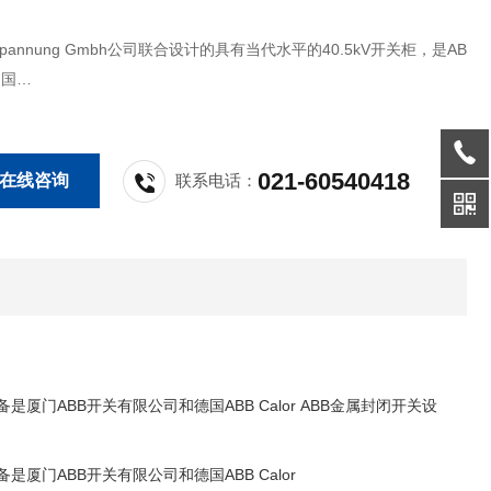
tspannung Gmbh公司联合设计的具有当代水平的40.5kV开关柜，是AB
中国
市场需求相结合的结晶。 UniGear-ZS3.2 ABB金属封闭开关设备
021-60540418
在线咨询
联系电话：
关设备是厦门ABB开关有限公司和德国ABB Calor ABB金属封闭开关设
设备是厦门ABB开关有限公司和德国ABB Calor