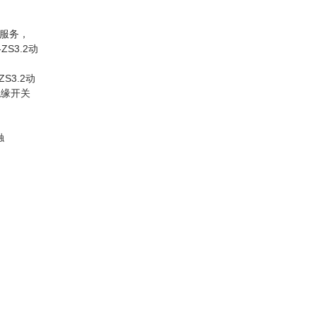
服务，
ZS3.2动
S3.2动
绝缘开关
触