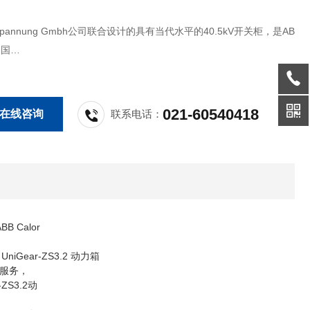
tspannung Gmbh公司联合设计的具有当代水平的40.5kV开关柜，是AB
中国
合的结晶。 UniGear-ZS3.2 动力箱 ABB动力箱 40.5KV
021-60540418
在线咨询
联系电话：
 Calor
niGear-ZS3.2 动力箱
服务，
ZS3.2动