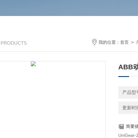
我的位置：
首页
>
/ PRODUCTS
ABB动
产品型号
更新时间：
简要
UniGe