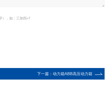
字），如：三加四=7
下一篇：
动力箱ABB高压动力箱