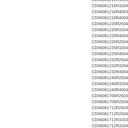
CDX6081216R3204
CDX6081216R4003 
CDX6081216R4004
CDX6081220R2504 2
CDX6081220R3204 
CDX6081220R4004 
CDX6081225R2504 2
CDX6081225R3204 
CDX6081225R4004 
CDX6081232R2504 
CDX6081232R3204 
CDX6081232R4004 
CDX6081240R2504 
CDX6081240R3204 
CDX6081240R4004 
CDX6081706R2503 1
CDX6081706R2504
CDX6081712R2503 1
CDX6081712R2504
CDX6081712R3203 
CDX6081712R3204