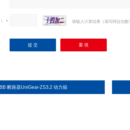
：
请输入计算结果（填写阿拉伯数
BB 断路器UniGear-ZS3.2 动力箱