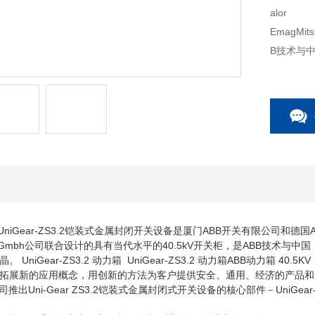
alor
EmagMi
B技术与
市场需求相结
V UniGear-ZS3.2铠装式金属封闭开关设备是厦门ABB开关有限公司和德国ABB
nung Gmbh公司联合设计的具有当代水平的40.5kV开关柜，是ABB技术与中国
niGear-ZS3.2 动力箱 UniGear-ZS3.2 动力箱ABB动力箱 40.5KV U
拓展新的应用概念，用创新的方法为客户提供安全、通用、经济的产品和
推出Uni-Gear ZS3.2铠装式金属封闭式开关设备的核心部件－UniGear-