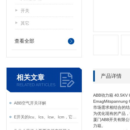
开关
其它
查看全部
产品详情
相关文章
RELATED ARTICLES
ABB动力箱 40.5K
EmagMitspan
ABB空气开关详解
市场需求相结合的结晶。 U
为优化现有的产品，
E开关的Icu、Ics、Icw、Icm，它们的意义是什么？
厦门ABB开关有限公司
力箱。