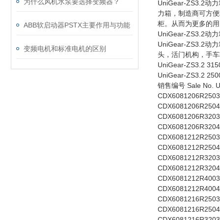
为什么风机水泵要选择变频器？
UniGear-ZS3
力箱，制造商可方便
柜。从而为更多的用
ABB软启动器PSTX主要作用与功能
UniGear-ZS3.
UniGear-ZS3
变频电机和标准电机的区别
头，活门机构，手车
UniGear-ZS3
UniGear-ZS3.2
销售编号 Sale No. U [k
CDX6081206R2503 1
CDX6081206R2504
CDX6081206R3203 
CDX6081206R3204
CDX6081212R2503 1
CDX6081212R2504
CDX6081212R3203 
CDX6081212R3204
CDX6081212R4003 
CDX6081212R4004
CDX6081216R2503 1
CDX6081216R2504
CDX6081216R3203 