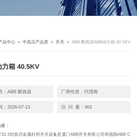
产品中心
>
中高压产品类
>
开关
>
ABB 断路器ABB动力箱 40.5KV
力箱 40.5KV
：ABB 断路器
厂商性质：代理商
2026-07-13
访 问 量：463
描述：
ar-ZS3.2铠装式金属封闭开关设备是厦门ABB开关有限公司和德国ABB C