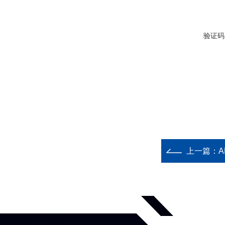
验证码
上一篇：
A