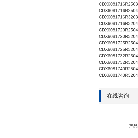
CDX6081716R2503 1
CDX6081716R2504
CDX6081716R3203 
CDX6081716R3204
CDX6081720R2504 2
CDX6081720R3204 
CDX6081725R2504 
CDX6081725R3204 
CDX6081732R2504 
CDX6081732R3204 
CDX6081740R2504 
CDX6081740R3204 
在线咨询
产品