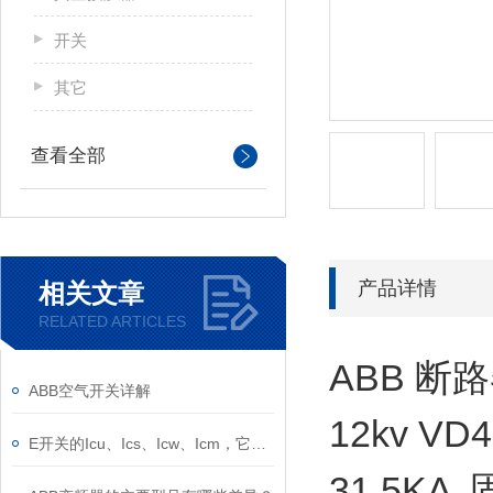
开关
其它
查看全部
产品详情
相关文章
RELATED ARTICLES
ABB 断路器
ABB空气开关详解
12kv VD4
E开关的Icu、Ics、Icw、Icm，它们的意义是什么？
31.5KA