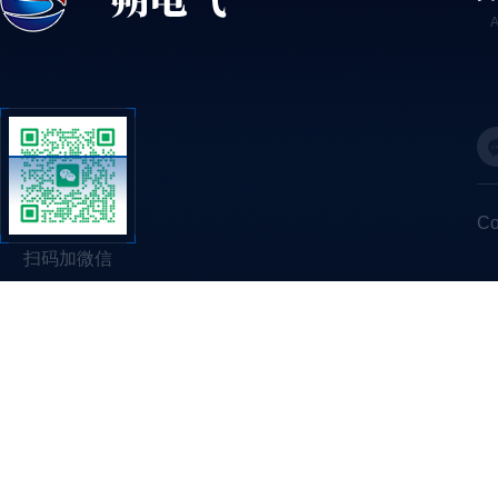
C
扫码加微信