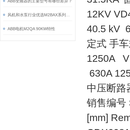
ABB变频器的主要型号有哪些差异？
12KV VD
风机和水泵行业优选M2BAX系列电机
40.5 kV 
ABB电机M2QA 90KW特性
定式 手车式
1250A V
630A 12
中压断路器
销售编号 Sale
[mm] Rem