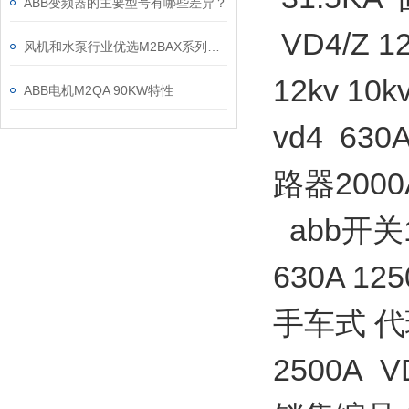
ABB变频器的主要型号有哪些差异？
VD4/Z 1
风机和水泵行业优选M2BAX系列电机
12kv 1
ABB电机M2QA 90KW特性
vd4 63
路器2000A
abb开关
630A 12
手车式 代理
2500A V