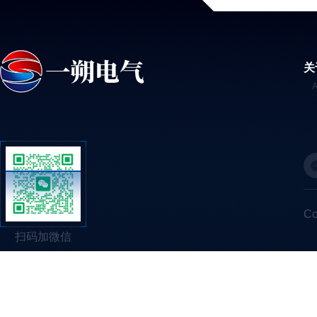
关
C
扫码加微信