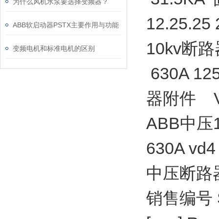
为什么风机水泵要选择变频器？
12.25.2
ABB软启动器PSTX主要作用与功能
10kv断路
变频电机和标准电机的区别
630A 1
器附件 VD
ABB中压1
630A vd
中压断
销售编号 Sale