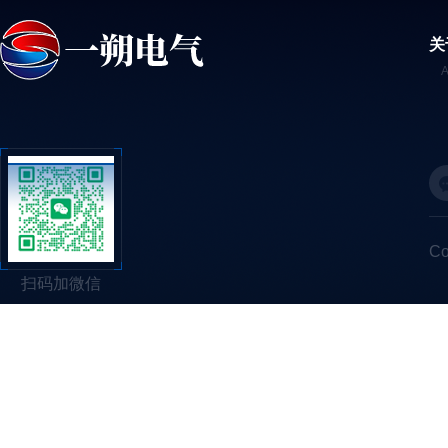
关
C
扫码加微信