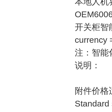
本地人机界面
OEM60060
开关柜智
currency
注：智能
说明：
附件价格
Standard 