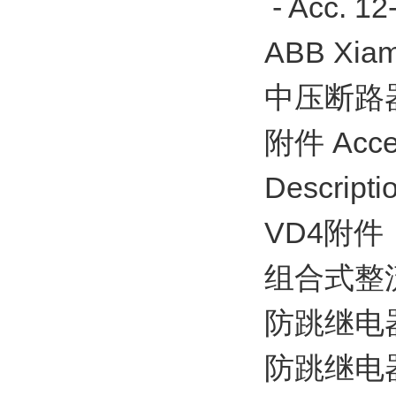
- Acc. 12
ABB Xiame
中压断路器 / 
附件 Acce
Descripti
VD4附件
组合式整流元
防跳继电器 2
防跳继电器 6