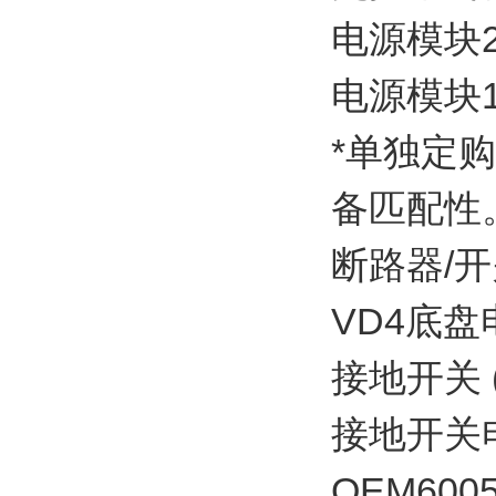
电源模块220
电源模块110
*单独定
备匹配性
断路器/
VD4底盘
接地开关
接地开关
OEM6005