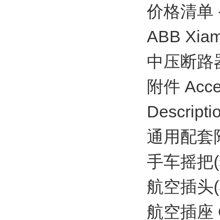
价格清单 - A
ABB Xiame
中压断路器 / 
附件 Acce
Descripti
通用配套
手车摇把(套
航空插头(不
航空插座 O