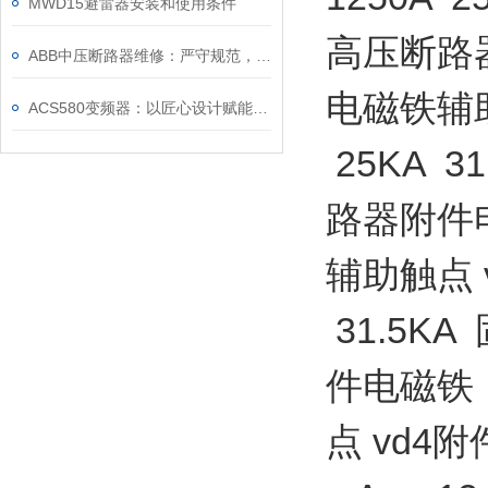
MWD15避雷器安装和使用条件
高压断路
ABB中压断路器维修：严守规范，筑牢安全运维底线
电磁铁辅助触点
ACS580变频器：以匠心设计赋能高效，以严谨规范筑牢根基
25KA 
路器附件
辅助触点 vd
31.5K
件电磁铁
点 vd4