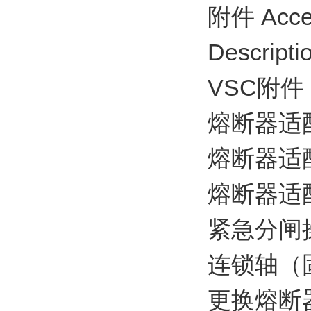
附件 Acce
Descripti
VSC附件
熔断器适配
熔断器适配器
熔断器适配
紧急分闸操作
连锁轴（固定
更换熔断器用