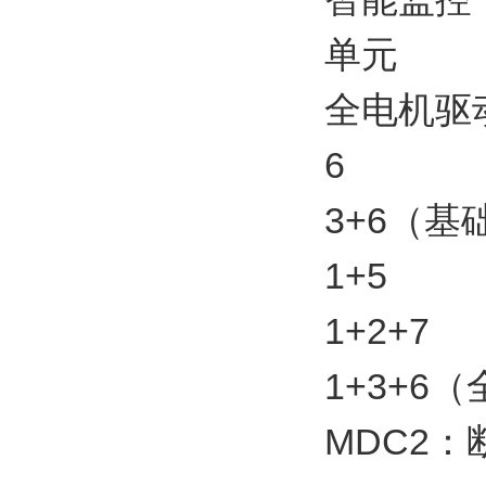
单元
全电机驱
6
3+6（基
1+5
1+2+7
1+3+6
MDC2：