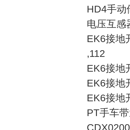
HD4手动储能
电压互感器
EK6接地开关
,112
EK6接地开
EK6接地开
EK6接地开
PT手车带
CDX0200