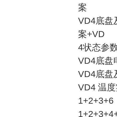
案
VD4底
案+VD
4状态参
VD4底
VD4底
VD4 温
1+2+3
1+2+3+4