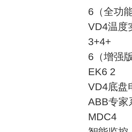
6（全功能
VD4温
3+4+
6（增强版
EK6 2
VD4底
ABB专家
MDC4
智能监控