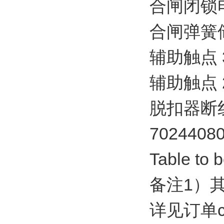
合闸闭锁电磁铁
合闸弹簧储能
辅助触点 3N
辅助触点 2N
脱扣器断线
70244080
Table to 
备注1）其
详见订单cur