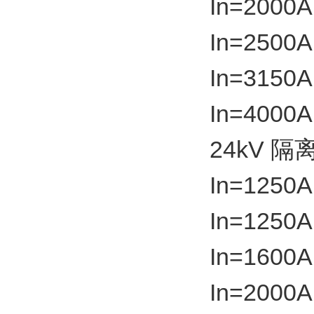
In=2000A
In=2500A
In=3150A
In=4000
24kV 隔
In=1250A
In=1250A
In=1600A
In=2000A