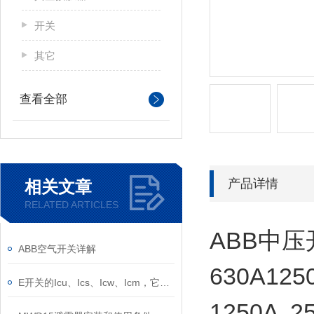
开关
其它
查看全部
产品详情
相关文章
RELATED ARTICLES
ABB中压
ABB空气开关详解
630A125
E开关的Icu、Ics、Icw、Icm，它们的意义是什么？
1250A 