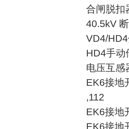
合闸脱扣器YC
40.5k
VD4/HD
HD4手动储能
电压互感器
EK6接地开关
,112
EK6接地开
EK6接地开