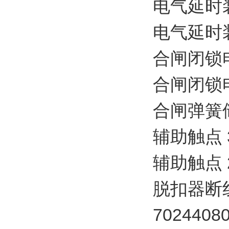
电气延时装置 
电气延时装置 
合闸闭锁电磁铁
合闸闭锁电磁铁
合闸弹簧储能
辅助触点 3N
辅助触点 2N
脱扣器断线
70244080