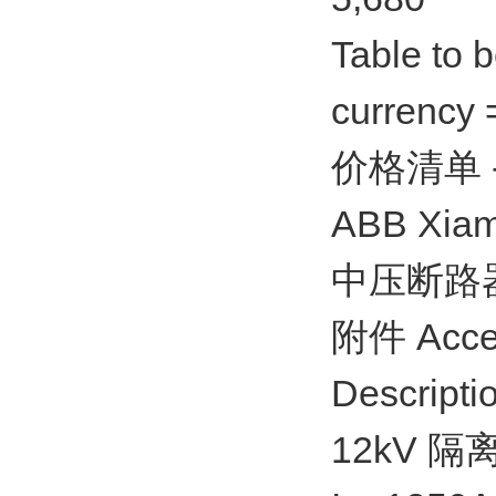
Table to 
currency
价格清单 - A
ABB Xiame
中压断路器 / 
附件 Acce
Descripti
12kV 隔