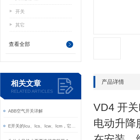
开关
其它
查看全部
产品详情
相关文章
RELATED ARTICLES
VD4 开
ABB空气开关详解
电动升降
E开关的Icu、Ics、Icw、Icm，它们的意义是什么？
在安装、