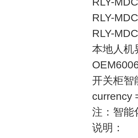
RLY-MDC4
RLY-MDC4
RLY-MDC4
本地人机界面
OEM60060
开关柜智
currency
注：智能
说明：