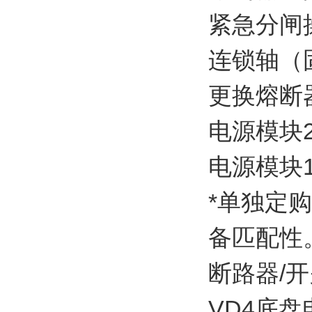
紧急分闸操作
连锁轴（固定
更换熔断器用
电源模块220
电源模块110
*单独定
备匹配性
断路器/
VD4底盘