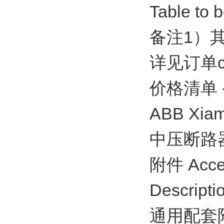
Table to 
备注1）其
详见订单cur
价格清单 - A
ABB Xiame
中压断路器 / 
附件 Acce
Descripti
通用配套