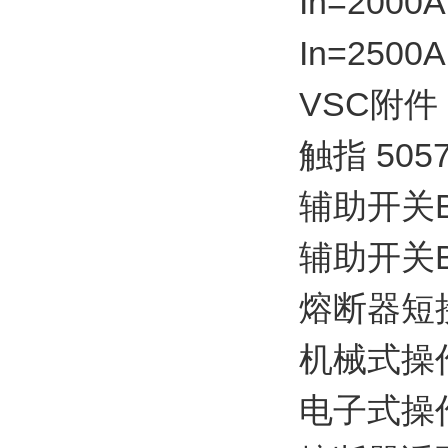
In=2000A
In=2500A
VSC附件
触指 5057
辅助开关BB1
辅助开关BB2
熔断器短接铜
机械式操作计
电子式操作计