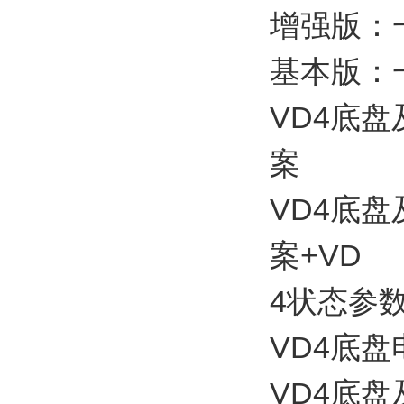
增强版：
基本版：
VD4底
案
VD4底
案+VD
4状态参
VD4底
VD4底