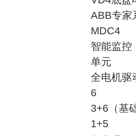
ABB专家
MDC4
智能监控
单元
全电机驱
6
3+6（基
1+5