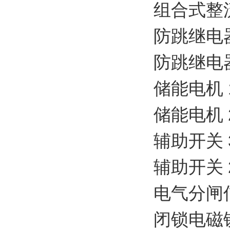
组合式整流元
防跳继电器 2
防跳继电器 6
储能电机 11
储能电机 22
辅助开关 3N
辅助开关 2N
电气分闸信号
闭锁电磁铁 1