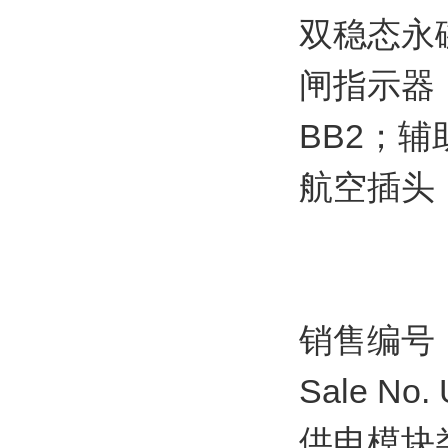
双稳态永
闸指示器
BB2；辅
航空插头
销售编号
Sale No. U
供电模块类型