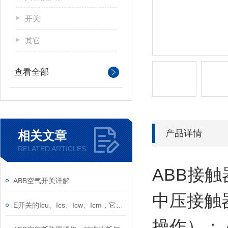
开关
其它
查看全部
产品详情
相关文章
RELATED ARTICLES
ABB接触器
ABB空气开关详解
中压接触器
E开关的Icu、Ics、Icw、Icm，它们的意义是什么？
操作）： 