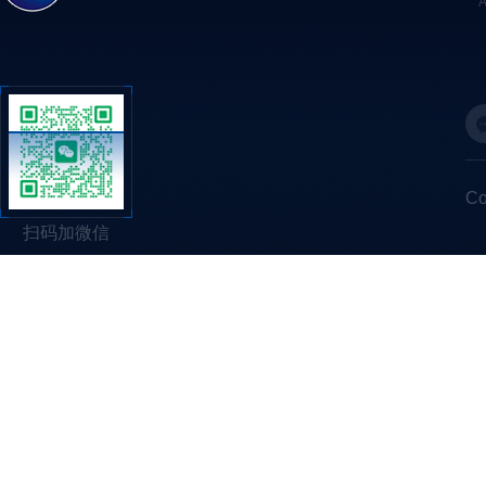
C
扫码加微信