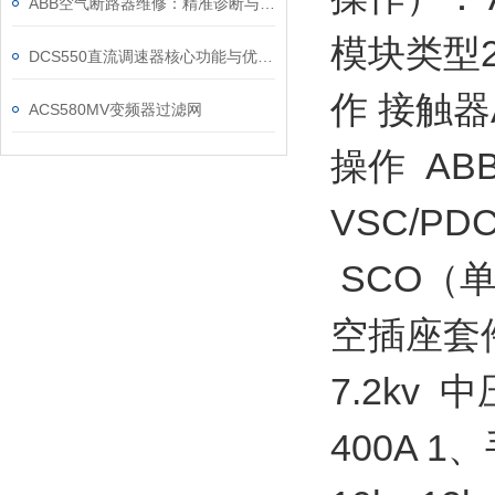
ABB空气断路器维修：精准诊断与系统化修复指南
模块类型2
DCS550直流调速器核心功能与优势体现在以下方面
作 接触器A
ACS580MV变频器过滤网
操作 AB
VSC/P
SCO（单
空插座套件
7.2kv
400A 