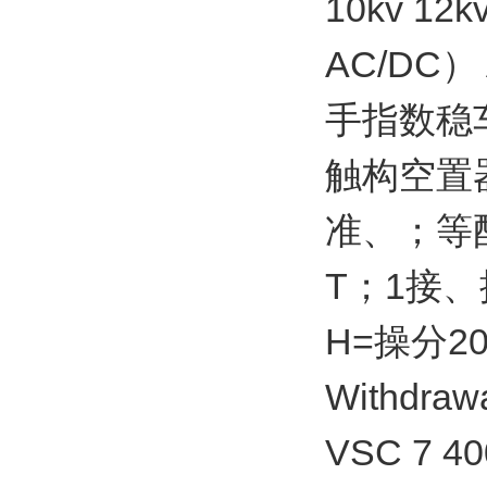
10kv 
AC/DC
手指数稳
触构空置
准、；等
T；1接、
H=操分2
Withdraw
VSC 7 4