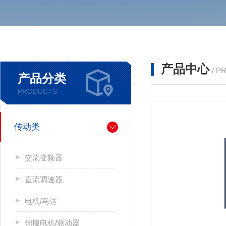
产品中心
/ P
产品分类
PRODUCTS
传动类
交流变频器
直流调速器
电机/马达
伺服电机/驱动器