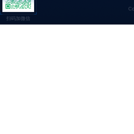
C
扫码加微信