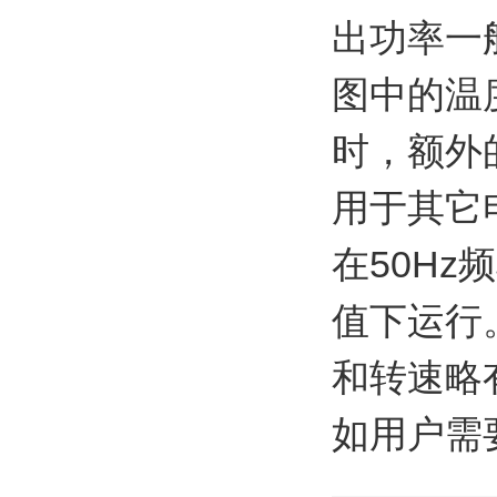
出功率一
图中的温
时，额外
用于其它
在50H
值下运行
和转速略
如用户需