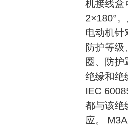
机接线盒可
2×180
电动机针
防护等级
圈、防护
绝缘和绝
IEC 6
都与该绝
应。 M3A