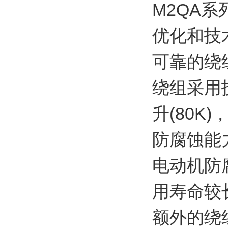
M2QA
优化和技
可靠的绕
绕组采用
升(80
防腐蚀能
电动机防
用寿命较
额外的绕