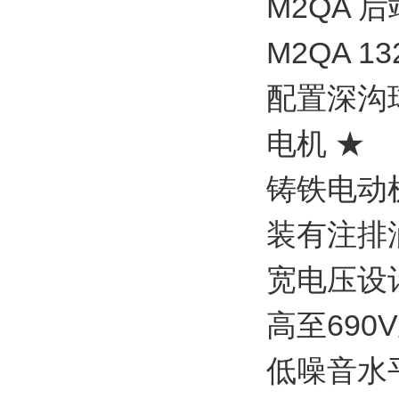
M2QA 后
M2QA 1
配置深沟球
电机 ★
铸铁电动
装有注排
宽电压设
高至690
低噪音水