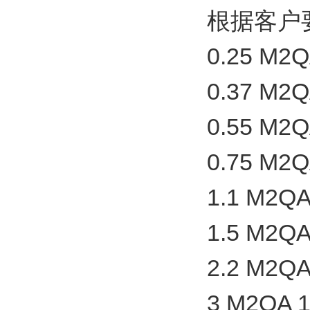
根据客户
0.25 M2Q
0.37 M2Q
0.55 M2Q
0.75 M2Q
1.1 M2QA
1.5 M2QA
2.2 M2QA
3 M2QA 1