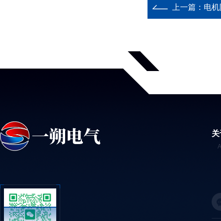
上一篇：
电机
关