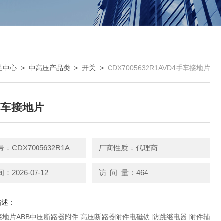
品中心
>
中高压产品类
>
开关
>
CDX7005632R1AVD4手车接地片
手车接地片
：CDX7005632R1A
厂商性质：代理商
2026-07-12
访 问 量：464
描述：
地片ABB中压断路器附件 高压断路器附件电磁铁 防跳继电器 附件辅