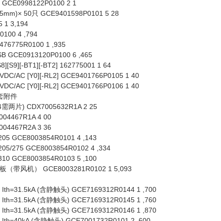
GCE0998122P0100 2 1
)× 50只 GCE9401598P0101 5 28
1 3,194
100 4 ,794
775R0100 1 ,935
GCE0913120P0100 6 ,465
9][-BT1][-BT2] 162775001 1 64
AC [Y0][-RL2] GCE9401766P0105 1 40
AC [Y0][-RL2] GCE9401766P0106 1 40
配套附件
片) CDX7005632R1A 2 25
4467R1A 4 00
4467R2A 3 36
5 GCE8003854R0101 4 ,143
5/275 GCE8003854R0102 4 ,334
0 GCE8003854R0103 5 ,100
带风机） GCE8003281R0102 1 5,093
th=31.5kA (含静触头) GCE7169312R0144 1 ,700
th=31.5kA (含静触头) GCE7169312R0145 1 ,760
th=31.5kA (含静触头) GCE7169312R0146 1 ,870
th=40kA (含静触头) GCE7001732R0101 2 ,600