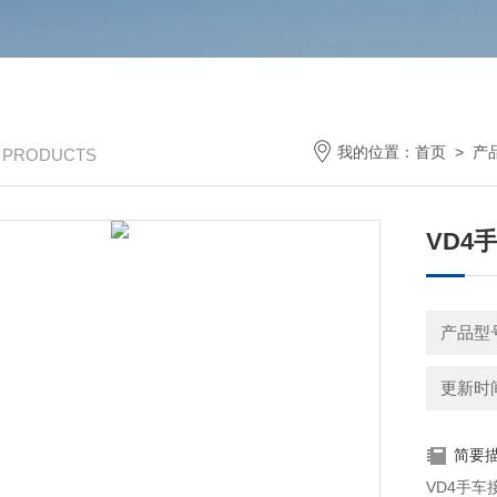
我的位置：
首页
>
产
/ PRODUCTS
VD4
产品型号
更新时间：
简要
VD4手车接