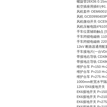
螺旋管28X36 0.15m 
航空插座用插针(Φ1.5mm
风机套件 OEM60015 
风机 GCE0990403P0
风机微动开关 GCE9476
风机压敏电阻4*610SB 
手车位置辅助触点 [S8][S
手车闭锁电磁铁 110VDC/
手车闭锁电磁铁 220VDC/
12kV 断路器通用
手车接地片(一台VD4需两
带接地右导轨 CDX800
带接地左导轨 CDX800
维护台车 P=150 H=20
维护台车 P=210 H=20
维护台车 P=275 H=31
1000mm柜宽水平隔板（
12kV EK6接地开关
EK6接地开关 P=150 I
EK6接地开关 P=210 I
EK6接地开关 P=275 I
EK6接地开关 P=210 I