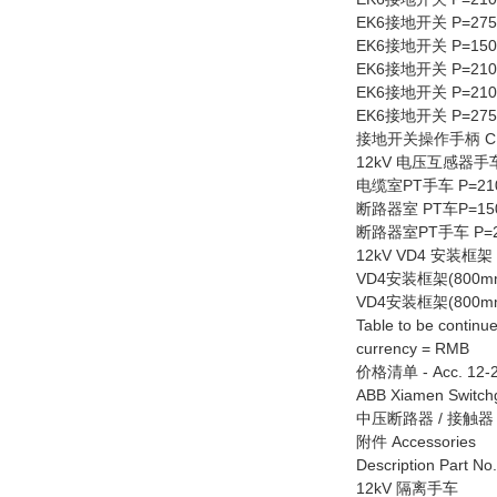
EK6接地开关 P=275 I
EK6接地开关 P=150 
EK6接地开关 P=210 
EK6接地开关 P=210 
EK6接地开关 P=275 
接地开关操作手柄 CDX9
12kV 电压互感器手
电缆室PT手车 P=210 
断路器室 PT车P=150 
断路器室PT手车 P=210
12kV VD4 安装框架
VD4安装框架(800mm 
VD4安装框架(800mm 
Table to be continu
currency = RMB
价格清单 - Acc. 12-20
ABB Xiamen Switchg
中压断路器 / 接触器 Medi
附件 Accessories
Description Part No.
12kV 隔离手车