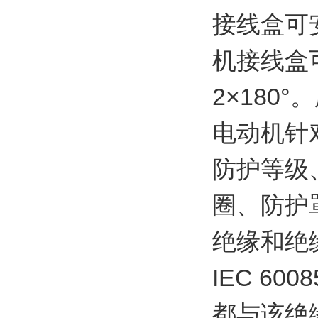
接线盒可
机接线盒可
2×180
电动机针
防护等级
圈、防护
绝缘和绝
IEC 6
都与该绝