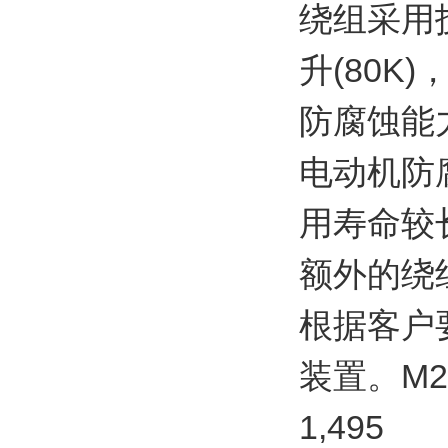
绕组采用
升(80
防腐蚀能
电动机防
用寿命较
额外的绕
根据客户
装置。M2GP
1,495