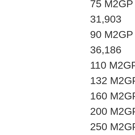
75 M2GP 
31,903
90 M2GP 
36,186
110 M2GP
132 M2GP
160 M2GP
200 M2GP
250 M2GP