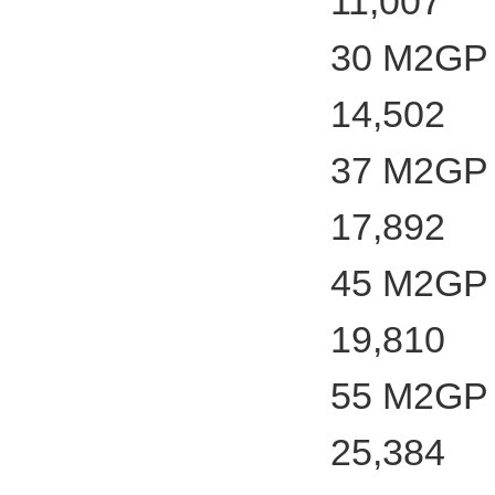
11,007
30 M2GP 
14,502
37 M2GP 
17,892
45 M2GP 
19,810
55 M2GP 
25,384