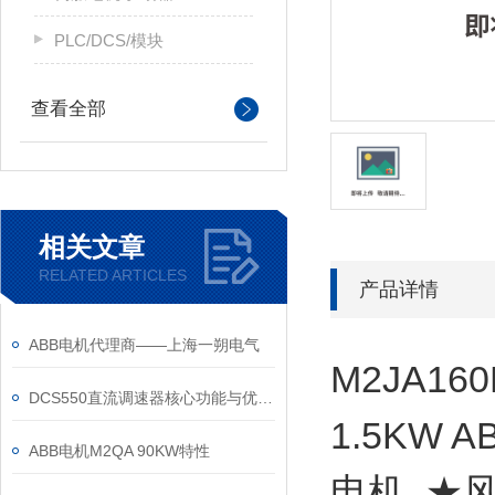
PLC/DCS/模块
查看全部
相关文章
RELATED ARTICLES
产品详情
ABB电机代理商——上海一朔电气
M2JA16
DCS550直流调速器核心功能与优势体现在以下方面
1.5KW 
ABB电机M2QA 90KW特性
电机 ★风