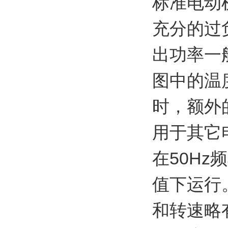
标准电动
充分的过
出功率一
图中的温
时，额外
用于其它
在50H
值下运行
和转速略