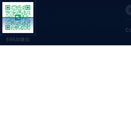
C
扫码加微信