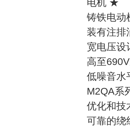
电机 ★
铸铁电动
装有注排
宽电压设
高至690
低噪音水
M2QA
优化和技
可靠的绕