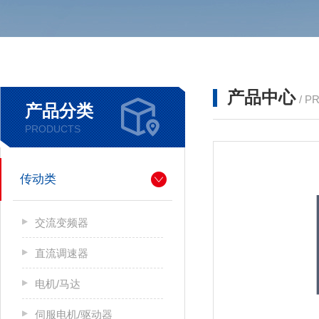
产品中心
/ P
产品分类
PRODUCTS
传动类
交流变频器
直流调速器
电机/马达
伺服电机/驱动器