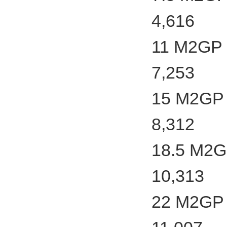
4,616
11 M2GP 
7,253
15 M2GP 
8,312
18.5 M2G
10,313
22 M2GP 