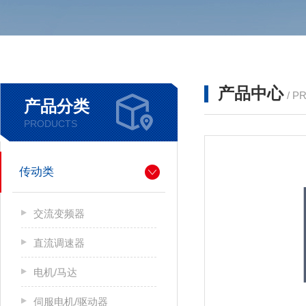
产品中心
/ P
产品分类
PRODUCTS
传动类
交流变频器
直流调速器
电机/马达
伺服电机/驱动器