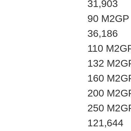
31,903
90 M2GP 
36,186
110 M2GP
132 M2GP
160 M2GP
200 M2GP
250 M2GP
121,644