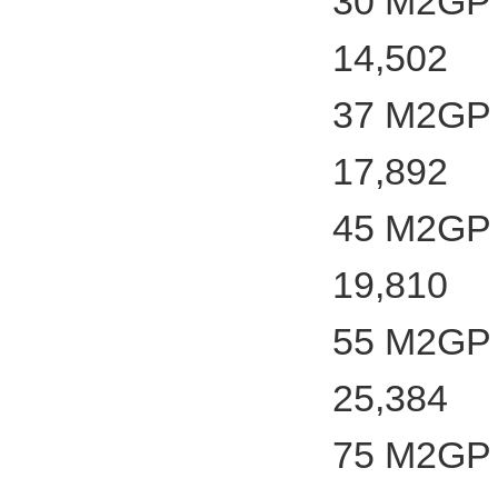
30 M2GP 
14,502
37 M2GP 
17,892
45 M2GP 
19,810
55 M2GP 
25,384
75 M2GP 