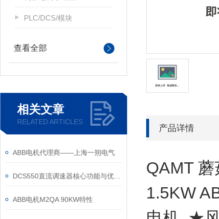
PLC/DCS/模块
查看全部
相关文章
RELATED ARTICLES
产品详情
ABB电机代理商——上海一朔电气
QAMT 蘑
DCS550直流调速器核心功能与优势体现在以下方面
1.5KW 
ABB电机M2QA 90KW特性
电机 ★风扇