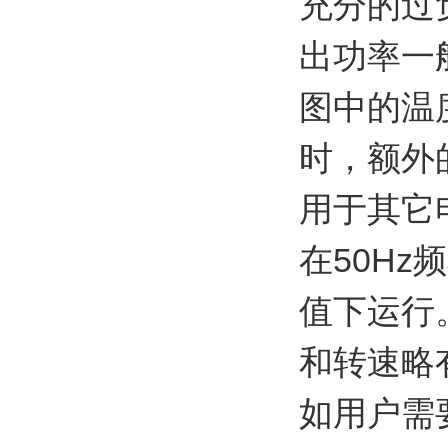
充分的过
出功率一
图中的温
时，额外
用于其它
在50H
值下运行
和转速略
如用户需