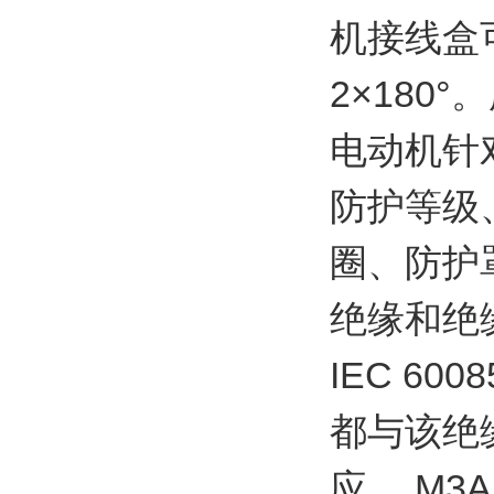
机接线盒可
2×180
电动机针
防护等级
圈、防护
绝缘和绝
IEC 6
都与该绝
应。 M3A