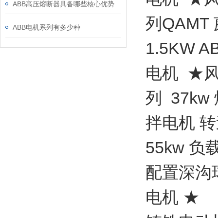
ABB高压熔断器具备哪些核心优势
列QAMT 
ABB电机系列有多少种
1.5KW 
电机 ★风扇
列 37kw
拌电机 转速
55kw 负载
配置深沟球
电机 ★