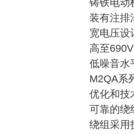
铸铁电动
装有注排
宽电压设
高至690
低噪音水
M2QA
优化和技
可靠的绕
绕组采用