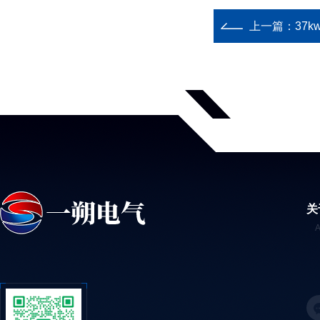
上一篇：
37k
关