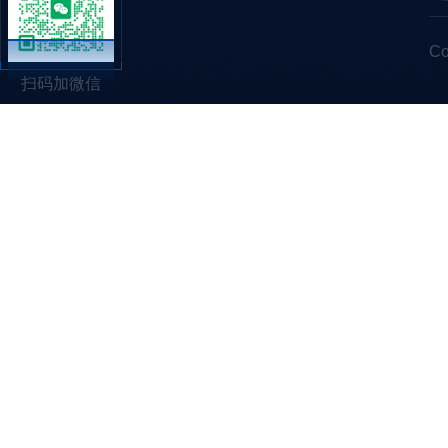
C
扫码加微信