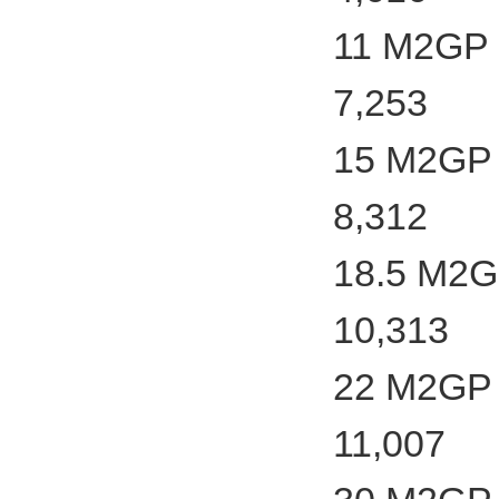
11 M2GP 
7,253
15 M2GP 
8,312
18.5 M2G
10,313
22 M2GP 
11,007