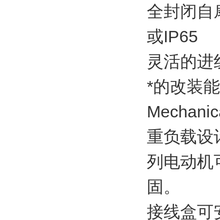
全封闭自扇
或IP65
灵活的进
*的改装
Mechanic
重负载设
列电动机
固。
接线盒可