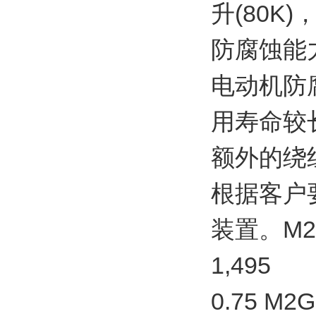
升(80
防腐蚀能
电动机防
用寿命较
额外的绕
根据客户
装置。M2GP
1,495
0.75 M2G