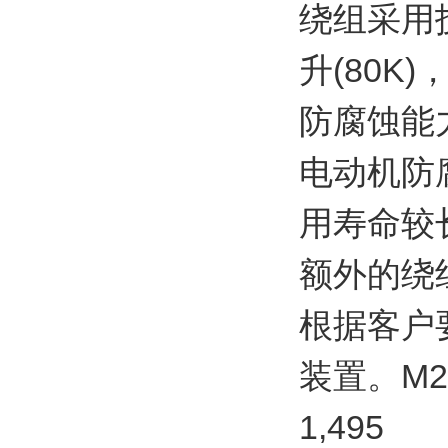
绕组采用
升(80
防腐蚀能
电动机防
用寿命较
额外的绕
根据客户
装置。M2GP
1,495