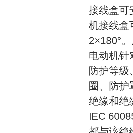
接线盒可
机接线盒可
2×180
电动机针
防护等级
圈、防护
绝缘和绝
IEC 6
都与该绝