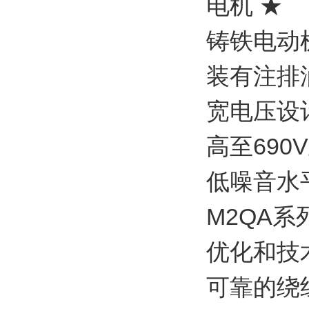
电机 ★
铸铁电动
装有注排
宽电压设
高至690
低噪音水
M2QA
优化和技
可靠的绕