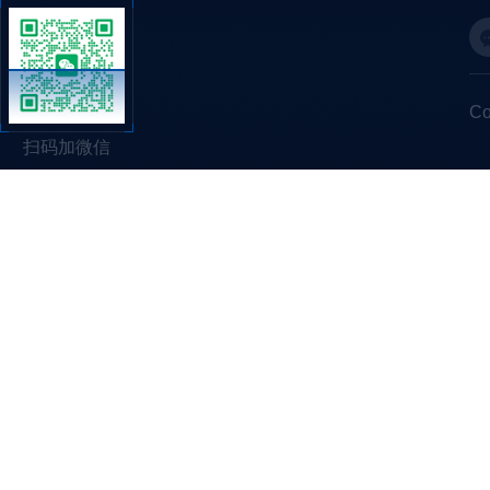
C
扫码加微信