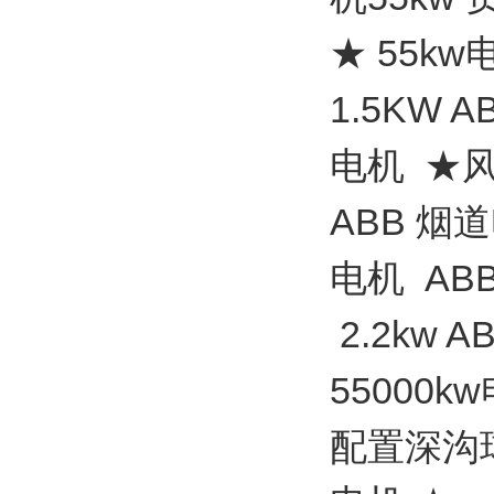
★ 55kw
1.5KW 
电机 ★风扇
ABB 烟道
电机 ABB
2.2kw 
55000k
配置深沟球