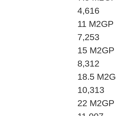
4,616
11 M2GP 
7,253
15 M2GP 
8,312
18.5 M2G
10,313
22 M2GP 