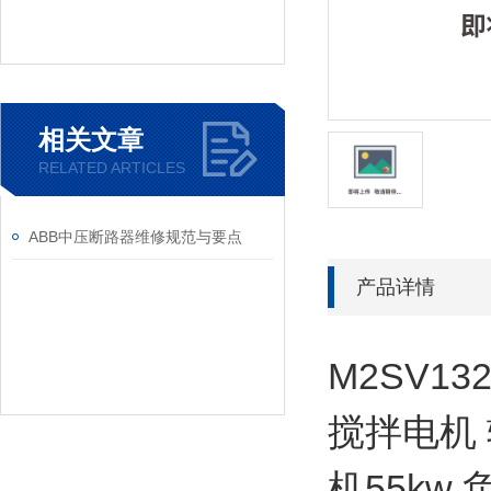
相关文章
RELATED ARTICLES
ABB中压断路器维修规范与要点
产品详情
M2SV13
搅拌电机 转
机55kw 