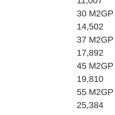
11,007
30 M2GP 
14,502
37 M2GP 
17,892
45 M2GP 
19,810
55 M2GP 
25,384