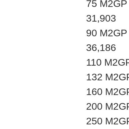
75 M2GP 
31,903
90 M2GP 
36,186
110 M2GP
132 M2GP
160 M2GP
200 M2GP
250 M2GP