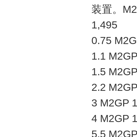
装置。M2GP
1,495
0.75 M2G
1.1 M2GP
1.5 M2GP
2.2 M2GP
3 M2GP 1
4 M2GP 1
5.5 M2GP