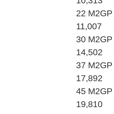
10,313
22 M2GP 
11,007
30 M2GP 
14,502
37 M2GP 
17,892
45 M2GP 
19,810