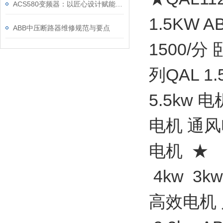
ACS580变频器：以匠心设计赋能高效，以严谨规范筑牢根基
1.5KW
ABB中压断路器维修规范与要点
1500/分
列QAL 1.
5.5kw 
电机 通风电
电机 ★ ★
4kw 3k
高效电机 