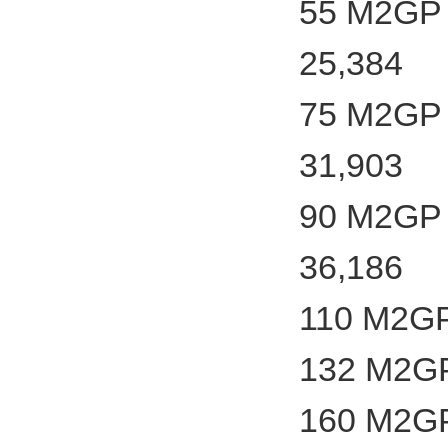
55 M2GP 
25,384
75 M2GP 
31,903
90 M2GP 
36,186
110 M2GP
132 M2GP
160 M2GP