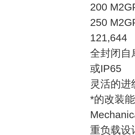
200 M2GP
250 M2GP
121,644
全封闭自扇
或IP65
灵活的进
*的改装
Mechanic
重负载设