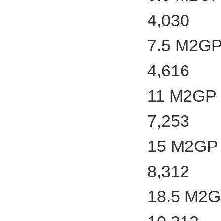
4,030
7.5 M2GP
4,616
11 M2GP 
7,253
15 M2GP 
8,312
18.5 M2G