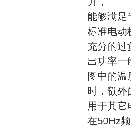
升，
能够满足
标准电动
充分的过
出功率一
图中的温
时，额外
用于其它
在50H