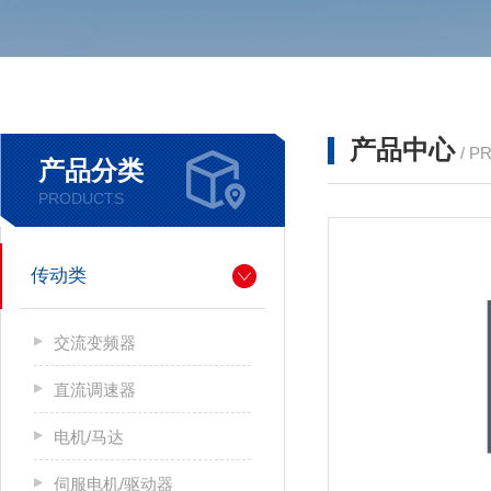
产品中心
/ P
产品分类
PRODUCTS
传动类
交流变频器
直流调速器
电机/马达
伺服电机/驱动器