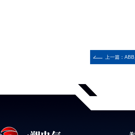
上一篇：
AB
关