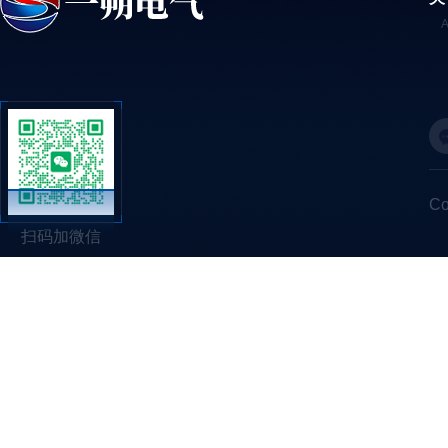
C
扫码加微信