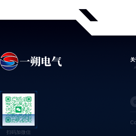
关
C
扫码加微信