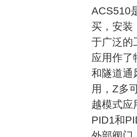
ACS5
买，安装
于广泛的
应用作了
和隧道通
用，Z多
越模式应
PID1和
外部阀门