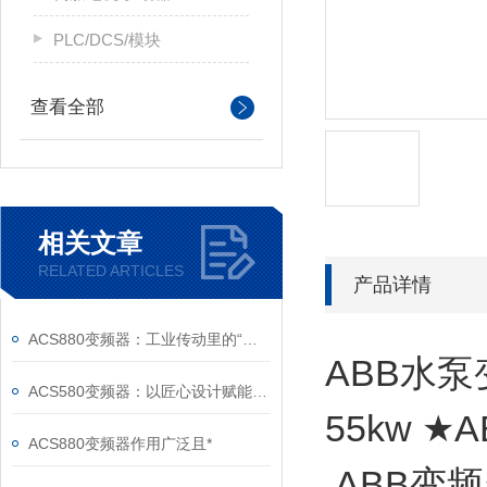
PLC/DCS/模块
查看全部
相关文章
RELATED ARTICLES
产品详情
ACS880变频器：工业传动里的“全能底座”
ABB水泵
ACS580变频器：以匠心设计赋能高效，以严谨规范筑牢根基
55kw ★
ACS880变频器作用广泛且*
ABB变频器