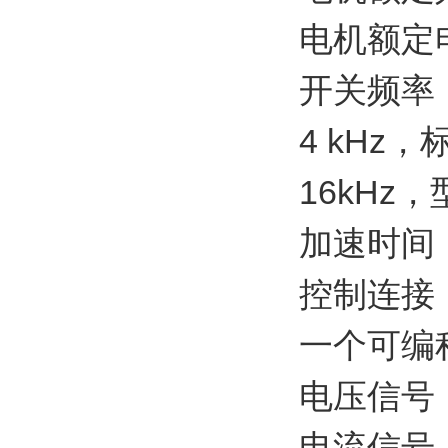
电机额定电压
开关频率
4 kHz，
16kHz
加速时间：0
控制连接
一个可编程
电压信号：0 
电流信号：0 