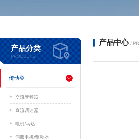
产品中心
/ P
产品分类
PRODUCTS
传动类
交流变频器
直流调速器
电机/马达
伺服电机/驱动器