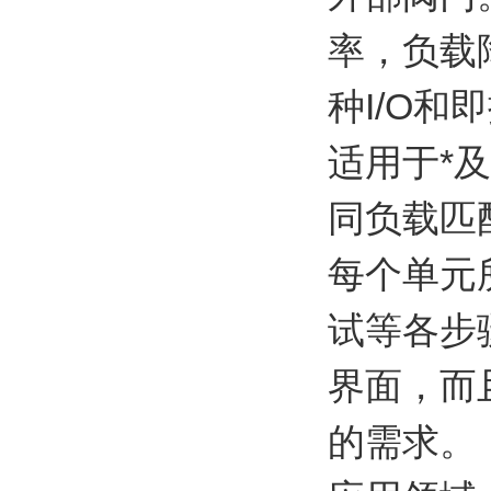
率，负载
种I/O
适用于*
同负载匹
每个单元
试等各步
界面，而
的需求。