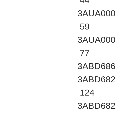
44
3AUA000
59
3AUA000
77
3ABD686
3ABD682
124
3ABD682