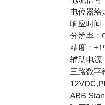
电位器给定：1
响应时间：
分辨率：0
精度：±1
辅助电源：1
三路数字
12VDC,
ABB Sta