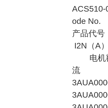
ACS510-
ode N
产品代号
I2N（A
电机额
流
3AUA000
3AUA000
3AUA000