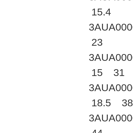
15.4
3AUA000
23
3AUA000
15 31
3AUA000
18.5 38
3AUA000