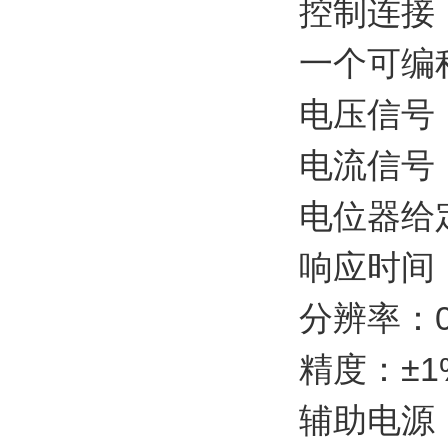
控制连接
一个可编程
电压信号：0 
电流信号：0 
电位器给定：1
响应时间：
分辨率：0
精度：±1
辅助电源：1