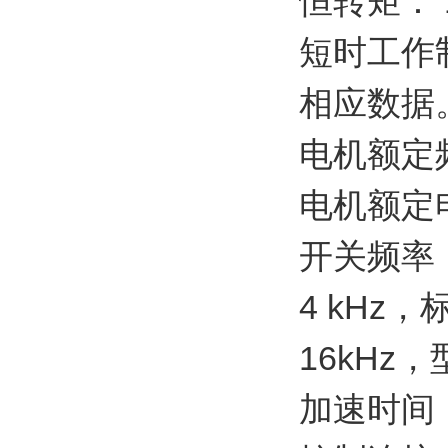
恒转矩： 1
短时工作
相应数据
电机额定频率
电机额定电压
开关频率
4 kHz，
16kHz
加速时间：0