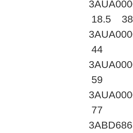
3AUA000
18.5 38
3AUA000
44
3AUA000
59
3AUA000
77
3ABD686