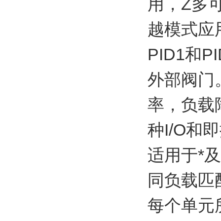
用，Z多
越模式应
PID1和
外部阀门
率，负载
种I/O
适用于*
同负载匹
每个单元