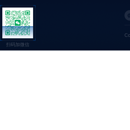
C
扫码加微信