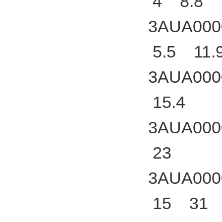
4 8.8
3AUA000
5.5 11.
3AUA000
15.4
3AUA000
23
3AUA000
15 31