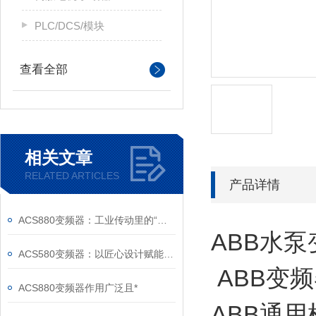
PLC/DCS/模块
查看全部
相关文章
RELATED ARTICLES
产品详情
ACS880变频器：工业传动里的“全能底座”
ABB水泵
ACS580变频器：以匠心设计赋能高效，以严谨规范筑牢根基
ABB变频器
ACS880变频器作用广泛且*
ABB通用