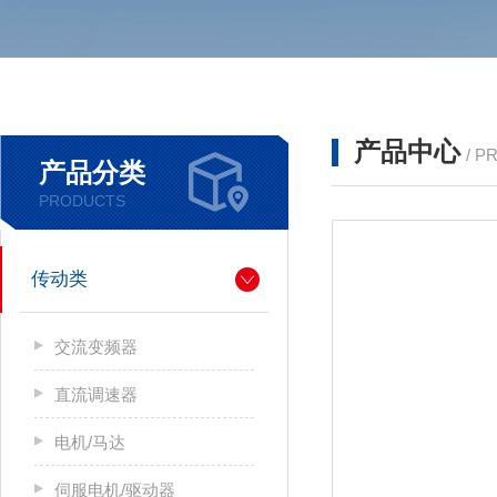
产品中心
/ P
产品分类
PRODUCTS
传动类
交流变频器
直流调速器
电机/马达
伺服电机/驱动器