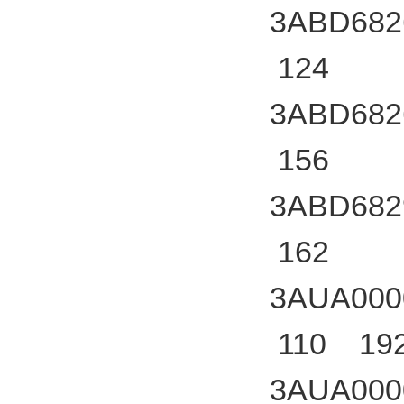
3ABD682
124
3ABD682
156
3ABD682
162
3AUA000
110 19
3AUA000