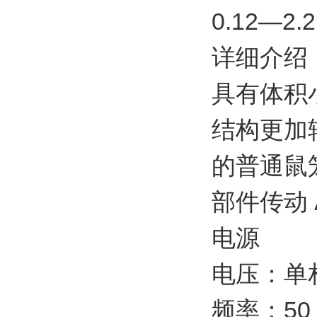
0.12—
详细介绍
具有体积
结构更加轻
的普通鼠
部件传动 
电源
电压：单相、
频率：50 