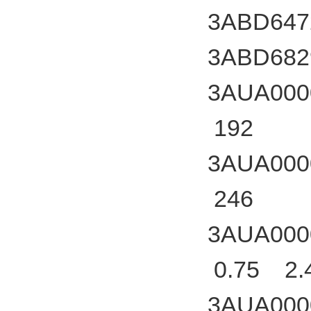
3ABD647
3ABD682
3AUA000
192
3AUA000
246
3AUA000
0.75 2.
3AUA000