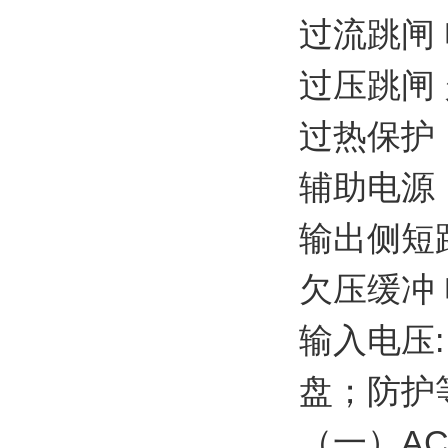
过流跳闸 电流
过压跳闸
过热保护：
辅助电源
输出侧短
欠压缓冲
输入电压:
盘；防护等级
（一）AC