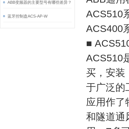
ABB变频器的主要型号有哪些差异？
ACS5
蓝牙控制盘ACS-AP-W
ACS400
■ ACS
ACS5
买，安装
于广泛的
应用作了
和隧道通