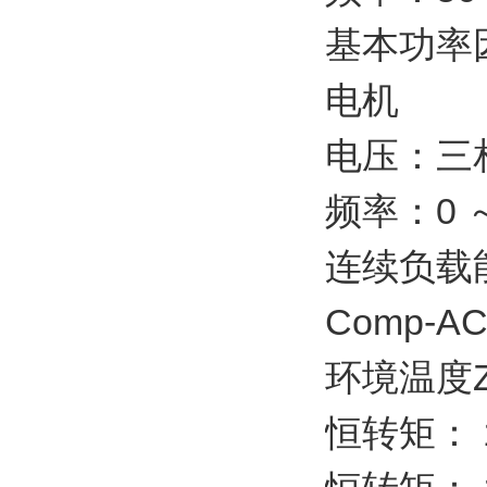
基本功率因
电机
电压：三相
频率：0 ～
连续负载
Comp-A
环境温度
恒转矩： 1