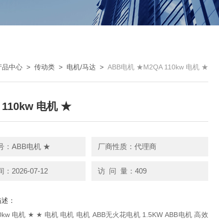
产品中心
>
传动类
>
电机/马达
>
ABB电机 ★M2QA 110kw 电机 ★
 110kw 电机 ★
：ABB电机 ★
厂商性质：代理商
2026-07-12
访 问 量：409
描述：
 ABB无火花电机 1.5KW ABB电机 高效