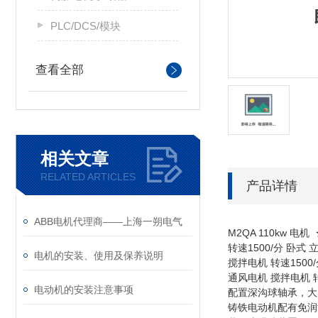
PLC/DCS/模块
查看全部
相关文章
RELATED ARTICLES
产品详情
ABB电机代理商——上海一朔电气
M2QA 110kw 电
转速1500/分 卧式 
电机的安装、使用及保养说明
搅拌电机 转速1500/
通风电机 搅拌电机 转速
电动机的安装注意事项
配置深沟球轴承，大大
铸铁电动机配有免润滑