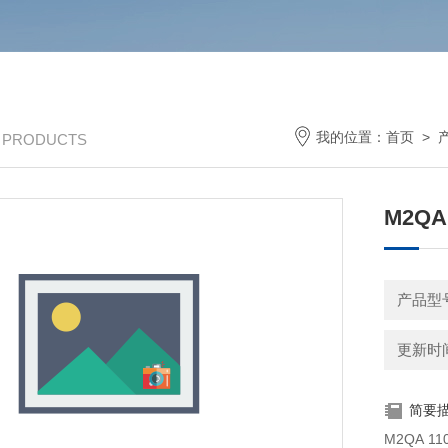
我的位置：
首页
>
/ PRODUCTS
M2QA
产品型号
更新时间：
简要
M2QA 110kw 电机 ★ ★ 电机 电机 电机