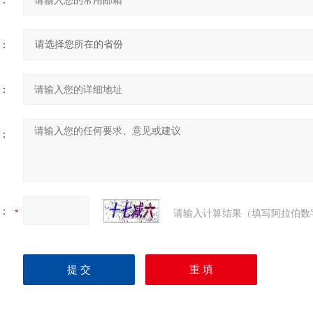
：
：
：
：
：
请输入计算结果（填写阿拉伯数