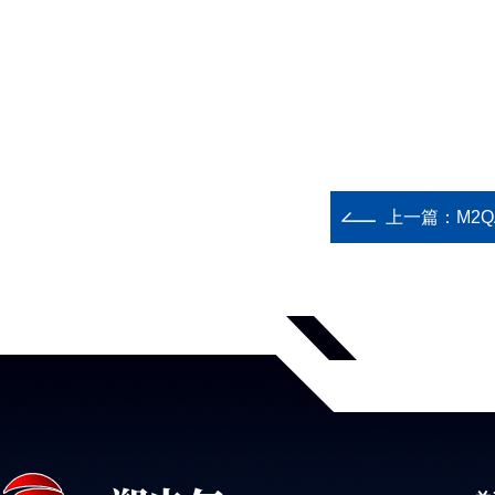
上一篇：
M2Q