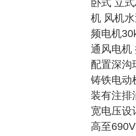
卧式 立式A
机 风机水
频电机30
通风电机 
配置深沟
铸铁电动
装有注排
宽电压设
高至690