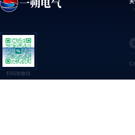
关
C
扫码加微信