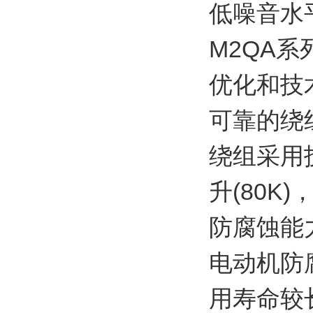
低噪音水
M2QA
优化和技
可靠的绕
绕组采用
升(80
防腐蚀能
电动机防
用寿命较