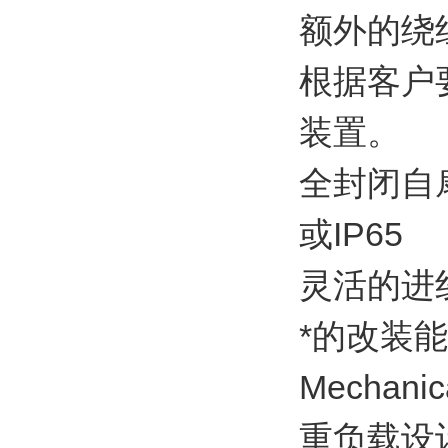
额外的绕
根据客户
装置。
全封闭自扇
或IP65
灵活的进
*的改装
Mechanic
重负载设