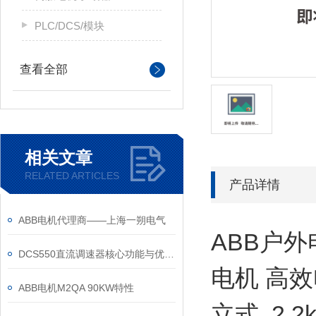
PLC/DCS/模块
查看全部
相关文章
RELATED ARTICLES
产品详情
ABB电机代理商——上海一朔电气
ABB户外
DCS550直流调速器核心功能与优势体现在以下方面
电机 高效
ABB电机M2QA 90KW特性
立式 2.2