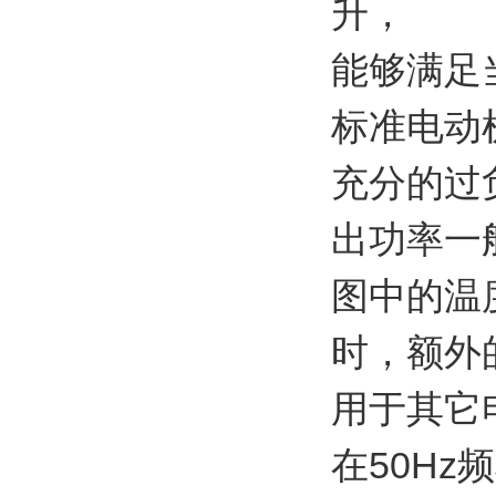
升，
能够满足
标准电动
充分的过
出功率一
图中的温
时，额外
用于其它
在50H