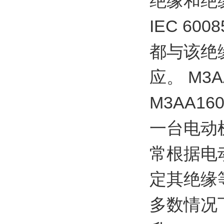
绝缘和绝
IEC 6
都与该绝
应。 M3A
M3AA16
一台电动
常根据电
定其绝缘
多数情况