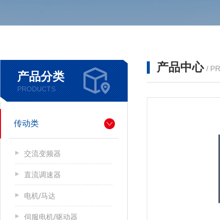
产品中心
/ P
产品分类
PRODUCTS
传动类
交流变频器
直流调速器
电机/马达
伺服电机/驱动器