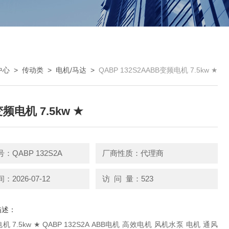
中心
>
传动类
>
电机/马达
>
QABP 132S2AABB变频电机 7.5kw ★
频电机 7.5kw ★
：QABP 132S2A
厂商性质：代理商
2026-07-12
访 问 量：523
描述：
S2A ABB电机 高效电机 风机水泵 电机 通风