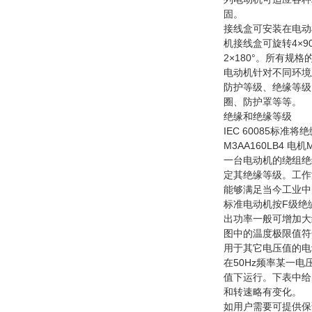
固。
接线盒可安装在电动机
机接线盒可旋转4×90
2×180°。所有规
电动机针对不同环境
防护等级、绝缘等级
圈、防护罩等等。
绝缘和绝缘等级
IEC 60085标
M3AA160LB4 电机
一台电动机的绕组绝
定其绝缘等级。工作
能够满足当今工业中
标准电动机按F级绝
出功率一般可增加大
图中的温度极限值符
用于其它电压值的电
在50Hz频率某一
值下运行。下表中给
和转速略有变化。
如用户需要可提供保