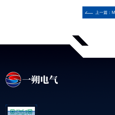
上一篇：
M