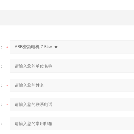
：
：
：
：
：