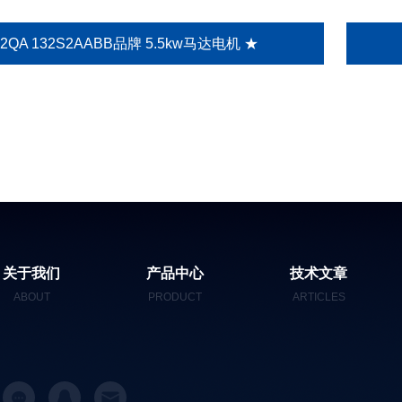
2QA 132S2AABB品牌 5.5kw马达电机 ★
关于我们
产品中心
技术文章
ABOUT
PRODUCT
ARTICLES