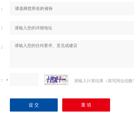
：
：
：
：
请输入计算结果（填写阿拉伯数