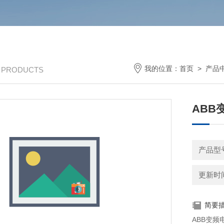
我的位置：
首页
>
产品
/ PRODUCTS
ABB变
产品型号
更新时间：
简要
ABB变频电机 7.5kw ★ QABP 132