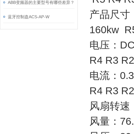
ABB变频器的主要型号有哪些差异？
产品尺寸：90
蓝牙控制盘ACS-AP-W
160kw R
电压：DC24
R4 R3 R
电流：0.32
R4 R3 R
风扇转速：4
风量：76.