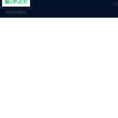
C
扫码加微信