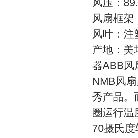
风压：89.
风扇框架
风叶：注
产地：美培
器ABB风
NMB风
秀产品。
圈运行温
70摄氏