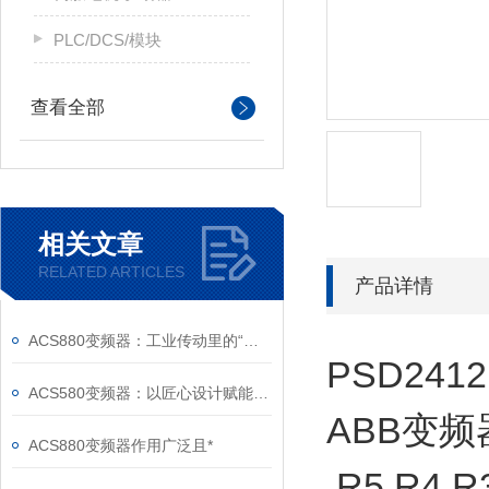
PLC/DCS/模块
查看全部
相关文章
RELATED ARTICLES
产品详情
ACS880变频器：工业传动里的“全能底座”
PSD241
ACS580变频器：以匠心设计赋能高效，以严谨规范筑牢根基
ABB变频器风
ACS880变频器作用广泛且*
R5 R4 R