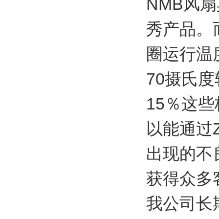
NMB风
秀产品。
圈运行温
70摄氏
15％这些
以能通过
出现的不
获得众多
我公司长期