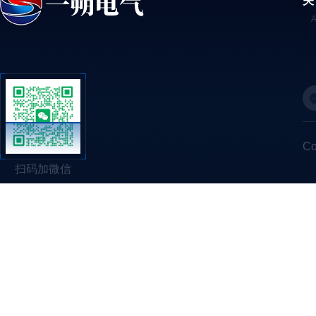
关
C
扫码加微信