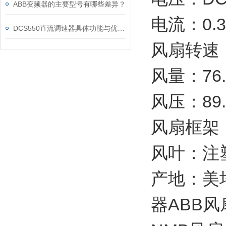
ABB变频器的主要型号有哪些差异？
电流：0.3
DCS550直流调速器具体功能与优势可归纳为以下方面
风扇转速：4
风量：76.
风压：89.
风扇框架
风叶：注
产地：美培
器ABB