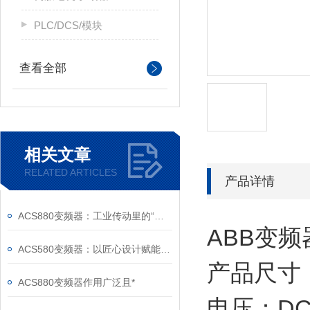
PLC/DCS/模块
查看全部
相关文章
RELATED ARTICLES
产品详情
ACS880变频器：工业传动里的“全能底座”
ABB变频器
ACS580变频器：以匠心设计赋能高效，以严谨规范筑牢根基
产品尺寸：
ACS880变频器作用广泛且*
电压：DC