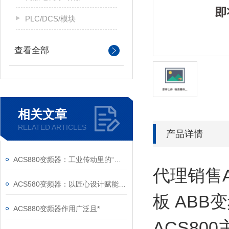
PLC/DCS/模块
查看全部
相关文章
RELATED ARTICLES
产品详情
ACS880变频器：工业传动里的“全能底座”
代理销售A
ACS580变频器：以匠心设计赋能高效，以严谨规范筑牢根基
板 ABB
ACS880变频器作用广泛且*
ACS80