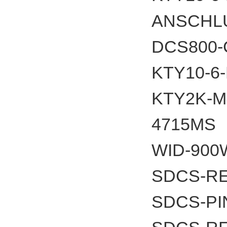
ANSCHL
DCS800
KTY10-6
KTY2K-
4715
WID-900
SDCS-RE
SDCS-PI