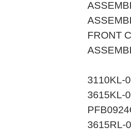
ASSEMB
ASSEMB
FRONT 
ASSEMBL
3110
3615
PFB092
3615RL-0