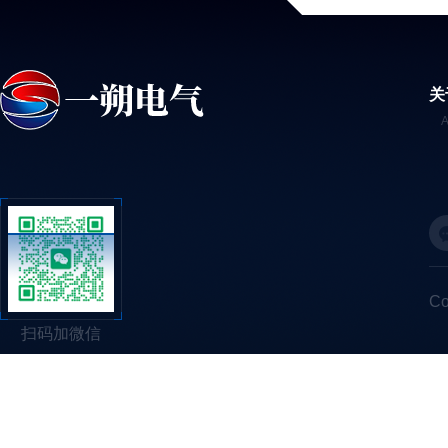
关
C
扫码加微信