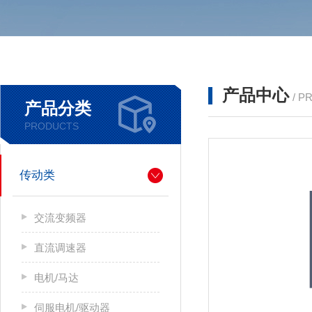
产品中心
/ P
产品分类
PRODUCTS
传动类
交流变频器
直流调速器
电机/马达
伺服电机/驱动器