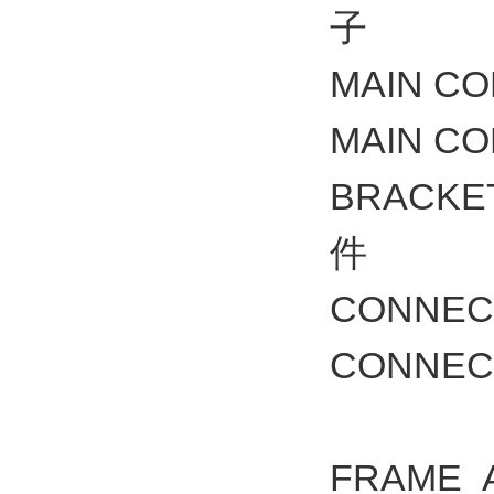
子
MAIN C
MAIN C
BRACK
件
CONNE
CONNE
FRAME