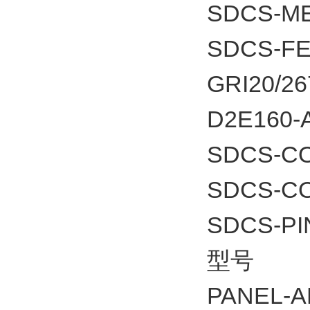
SDCS-ME
SDCS-F
GRI20/26
D2E160-
SDCS-C
SDCS-C
SDCS-PI
型号
PANEL-