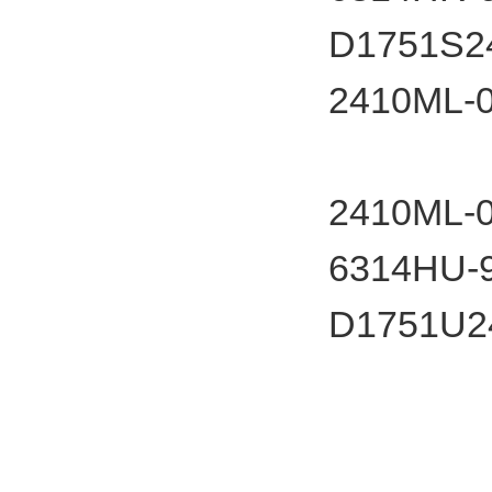
D1751S2
2410M
2410M
6314HU-9
D1751U2