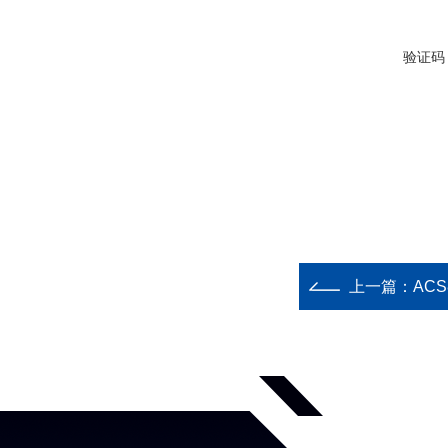
验证码
上一篇：
ACS