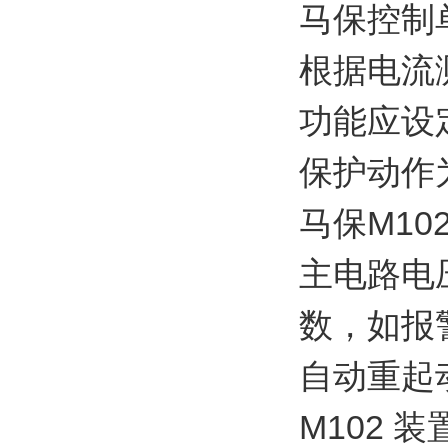
马保控制单
根据电流
功能应设
保护动作
马保M102
主电路电
数，如报
自动重起
M102