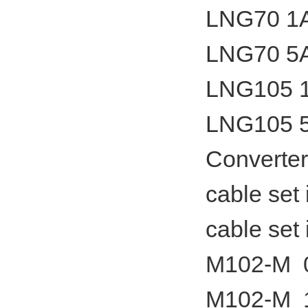
LNG70 1
LNG70 5
LNG105 
LNG105 
Converter
cable set 
cable set 
M102-M 0
M102-M 1