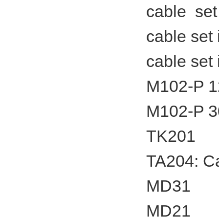
cable set
cable set 
cable set 
M102-P 1
M102-P 3
TK201
TA204: Ca
MD31
MD21