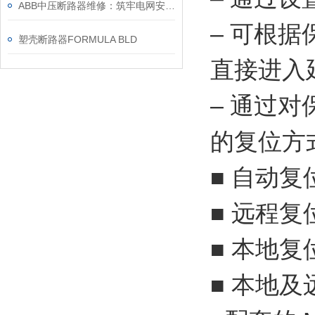
ABB中压断路器维修：筑牢电网安全的“隐形防线”
– 可根
塑壳断路器FORMULA BLD
直接进入
– 通过
的复位方
■ 自动复
■ 远程复
■ 本地复
■ 本地及