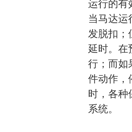
运行的有
当马达运
发脱扣；
延时。在
行；而如
件动作，
时，各种
系统。