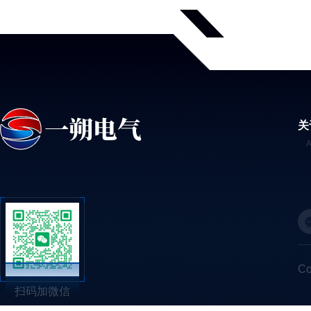
关
C
扫码加微信