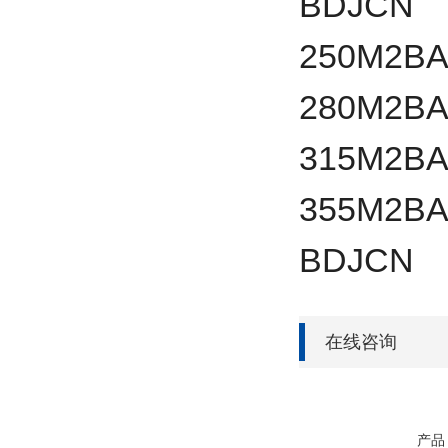
BDJCN
250
M2BA
280
M2BA
315
M2BA
355
M2BA
BDJCN
在线咨询
产品