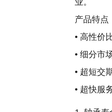
业。
产品特点
• 高性
• 细分
• 超短
• 超快