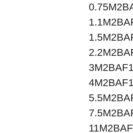
0.75
M2B
1.1
M2BA
1.5
M2BA
2.2
M2BA
3
M2BAF1
4
M2BAF1
5.5
M2BA
7.5
M2BA
11
M2BAF