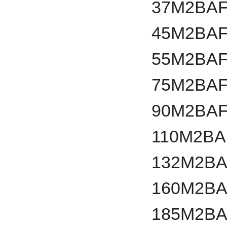
37
M2BAF
45
M2BAF
55
M2BAF
75
M2BAF
90
M2BAF
110
M2BA
132
M2BA
160
M2BA
185
M2BA