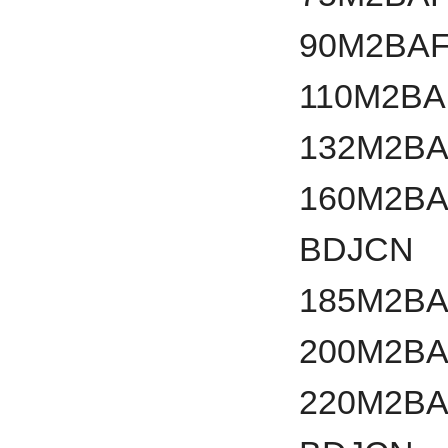
90
M2BAF
110
M2BA
132
M2BA
160
M2BA
BDJCN
185
M2BA
200
M2BA
220
M2BA