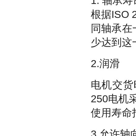
1. 轴承寿
根据ISO
同轴承在
少达到这
2.润滑
电机交货
250电机
使用寿命指
3.允许轴