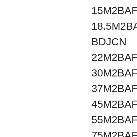
15
M2BAF
18.5
M2B
BDJCN
22
M2BAF
30
M2BAF
37
M2BAF
45
M2BAF
55
M2BAF
75
M2BAF