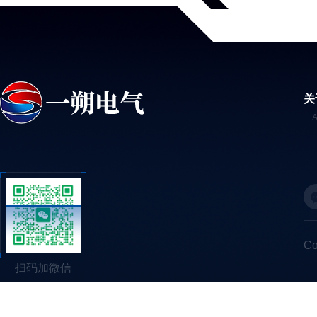
关
C
扫码加微信