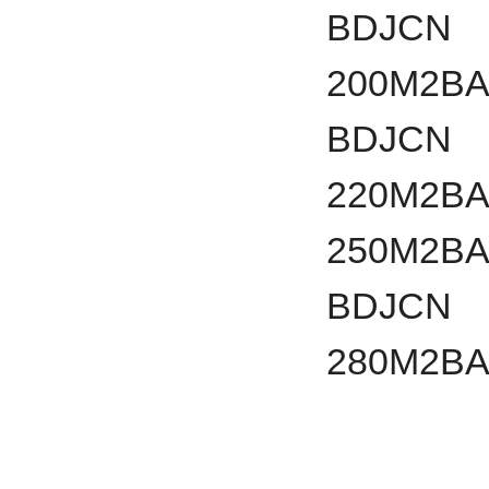
BDJCN
200
M2BA
BDJCN
220
M2BA
250
M2BA
BDJCN
280
M2BA