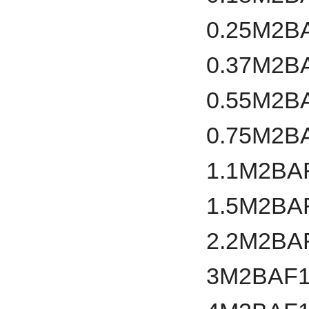
0.25
M2B
0.37
M2B
0.55
M2B
0.75
M2B
1.1
M2BA
1.5
M2BA
2.2
M2BA
3
M2BAF1