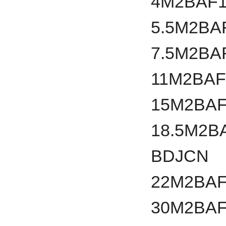
4
M2BAF
5.5
M2BA
7.5
M2BA
11
M2BAF
15
M2BAF
18.5
M2B
BDJCN
22
M2BAF
30
M2BAF