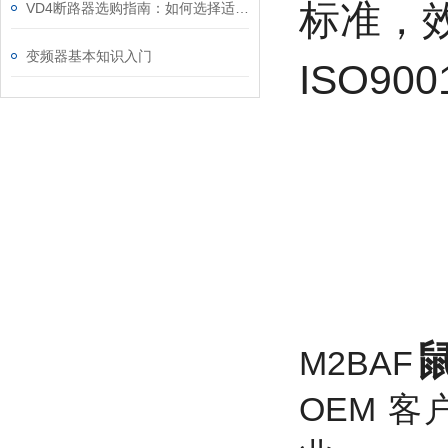
标准，效
VD4断路器选购指南：如何选择适合的电力保护“卫士”
变频器基本知识入门
ISO90
M2BAF
OEM 