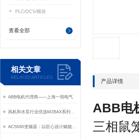
PLC/DCS/模块
查看全部
相关文章
RELATED ARTICLES
产品详情
ABB电机代理商——上海一朔电气
ABB电
风机和水泵行业优选M2BAX系列电机
三相鼠笼
ACS580变频器：以匠心设计赋能高效，以严谨规范筑牢根基