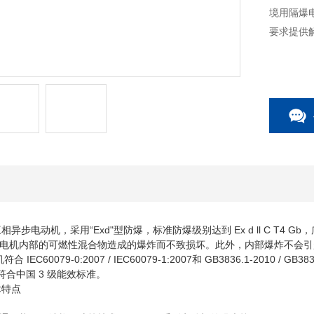
境用隔爆
要求提供
三相异步电动机，采用“Exd"型防爆，标准防爆级别达到 Ex d ll C 
电机内部的可燃性混合物造成的爆炸而不致损坏。此外，内部爆炸不会引
 IEC60079-0:2007 / IEC60079-1:2007和 GB3836.1-2010 /
级，符合中国 3 级能效标准。
术特点