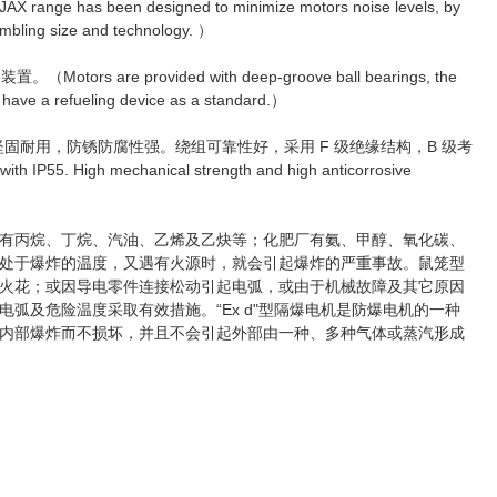
n designed to minimize motors noise levels, by
sembling size and technology. ）
e provided with deep-groove ball bearings, the
5 have a refueling device as a standard.）
固耐用，防锈防腐性强。绕组可靠性好，采用 F 级绝缘结构，B 级考
55. High mechanical strength and high anticorrosive
有丙烷、丁烷、汽油、乙烯及乙炔等；化肥厂有氨、甲醇、氧化碳、
处于爆炸的温度，又遇有火源时，就会引起爆炸的严重事故。鼠笼型
火花；或因导电零件连接松动引起电弧，或由于机械故障及其它原因
弧及危险温度采取有效措施。“Ex d"型隔爆电机是防爆电机的一种
内部爆炸而不损坏，并且不会引起外部由一种、多种气体或蒸汽形成