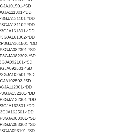
GJA101501-*SD
3GJA111301-*DD
P
3GJA131101-*DD
P
3GJA131102-*DD
P
3GJA161301-*DD
P
3GJA161302-*DD
2P
3GJA161501-*DD
P
3GJA082301-*SD
P
3GJA082302-*SD
3GJA092101-*SD
3GJA092501-*SD
P
3GJA102501-*SD
GJA102502-*SD
3GJA112301-*DD
P
3GJA132101-*DD
P
3GJA132301-*DD
P
3GJA162301-*DD
3GJA162501-*DD
P
3GJA083301-*SD
P
3GJA083302-*SD
P
3GJA093101-*SD