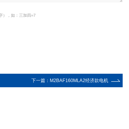
字），如：三加四=7
下一篇：
M2BAF160MLA2经济款电机