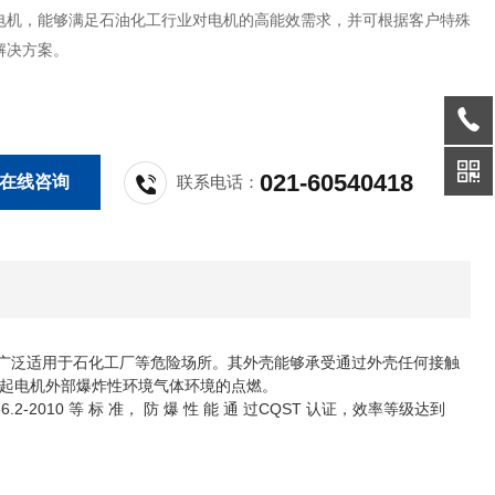
电机，能够满足石油化工行业对电机的高能效需求，并可根据客户特殊
解决方案。
021-60540418
在线咨询
联系电话：
T4 Gb，广泛适用于石化工厂等危险场所。其外壳能够承受通过外壳任何接触
起电机外部爆炸性环境气体环境的点燃。
 GB3836.2-2010 等 标 准， 防 爆 性 能 通 过CQST 认证，效率等级达到