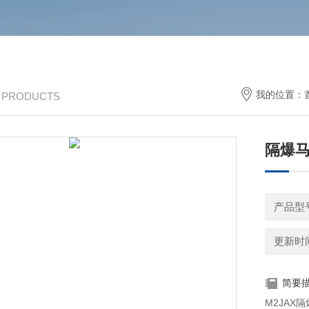
我的位置：
/ PRODUCTS
隔爆
产品型号
更新时间：
简要
M2JA