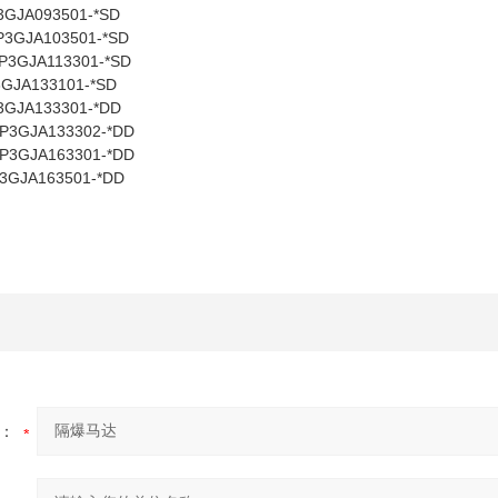
3GJA093501-*SD
P
3GJA103501-*SD
P
3GJA113301-*SD
3GJA133101-*SD
3GJA133301-*DD
P
3GJA133302-*DD
P
3GJA163301-*DD
3GJA163501-*DD
：