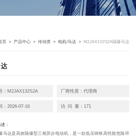
首页
>
产品中心
>
传动类
>
电机/马达
>
M2JAX132S2A隔爆马达
马达
：M2JAX132S2A
厂商性质：代理商
2026-07-16
访 问 量：171
描述：
X隔爆马达是高效隔爆型三相异步电动机，是一款低压铸铁高性能危险环