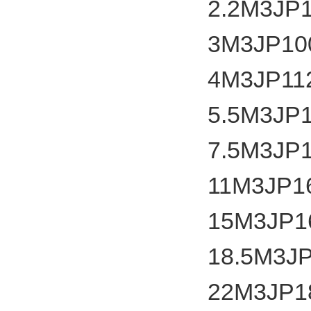
2.2
M3JP
3
M3JP10
4
M3JP11
5.5
M3JP
7.5
M3JP
11
M3JP1
15
M3JP1
18.5M3J
22
M3JP1