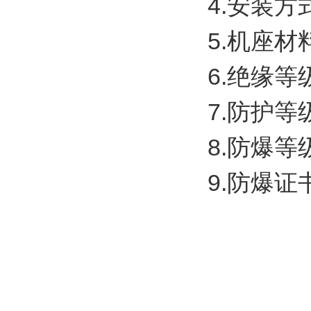
4.安装方式
5.机座材
6.绝缘等
7.防护等级
8.防爆等级:
9.防爆证书