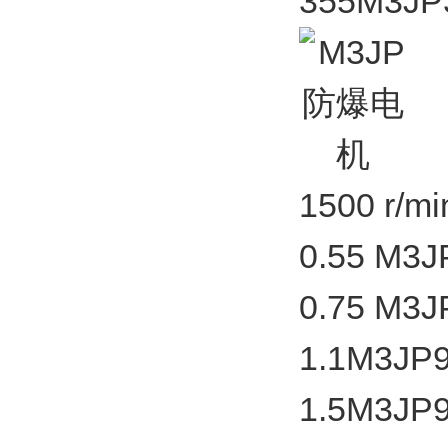
355
M3JP
1500 r/
0.55 M3
0.75 M3
1.1
M3JP
1.5
M3JP