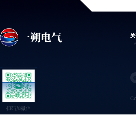
关
C
扫码加微信