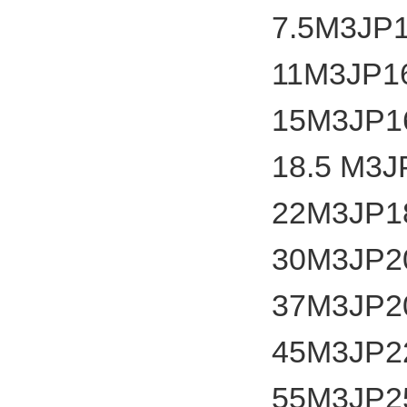
7.5
M3JP
11
M3JP1
15
M3JP1
18.5 M3
22
M3JP1
30
M3JP2
37
M3JP2
45
M3JP2
55
M3JP2