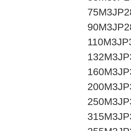
75
M3JP2
90
M3JP2
110
M3JP
132
M3JP
160
M3JP
200
M3JP
250
M3JP
315
M3JP