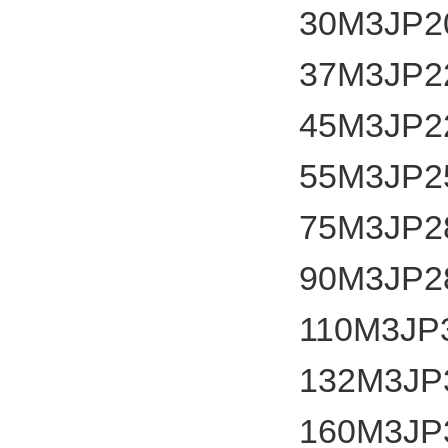
30
M3JP2
37
M3JP2
45
M3JP2
55
M3JP2
75
M3JP2
90
M3JP2
110
M3JP
132
M3JP
160
M3JP