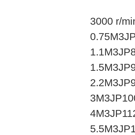
3000 r/
0.75
M3J
1.1
M3JP
1.5
M3JP
2.2
M3JP
3
M3JP10
4
M3JP11
5.5
M3JP