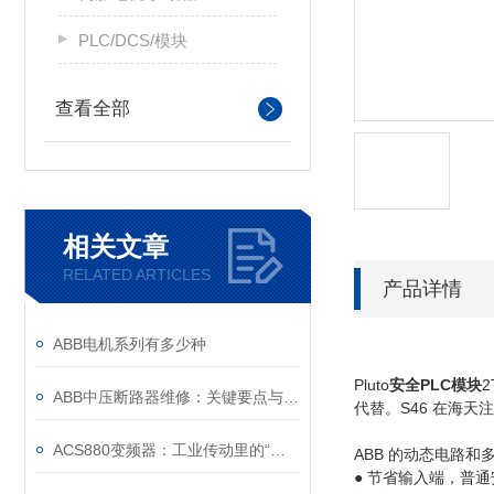
PLC/DCS/模块
查看全部
相关文章
RELATED ARTICLES
产品详情
ABB电机系列有多少种
Pluto
安全PLC模块
ABB中压断路器维修：关键要点与风险防控
代替。S46 在海
ACS880变频器：工业传动里的“全能底座”
ABB 的动态电路和
● 节省输入端，普