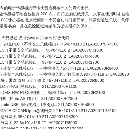
ABB 的电子传感器的寿命比普通机械开关的寿命更长。
安全传感器每秒会被检测 200 次，而门上的机械开关，只有在使用时才
 PLC可使机器在增加或解除一个安全功能时更简单。只需要通过总线、急停
常容易的，并在危险区域为操作员提供很好的保护。
 产品描述 尺寸(W×H×D) mm 订货代码
V DC 20点PLC（不带安全总线接口） 45×84×118 2TLA020070R4700
6点PLC（不带安全总线接口） 90×84×118 2TLA020070R1800
0点PLC（带安全总线接口） 45×84×118 2TLA020070R4600
6点PLC（带安全总线接口） 90×84×118 2TLA020070R1700
PLC（带安全总线接口），带模拟输入 45×84×118 2TLA020070R6400
点PLC（带安全总线接口），带模拟输入和计数器输入90×84×118 2TLA020070
模块，带2组3触点安全输出 45×84×118 2TLA020070R8500
2点PLC（带AS-I总线接口） 2TLA020070R1100
IDFIX-RW-PLC识别器（可编程读写） 2TLA020070R2100
别器（Pluto AS-I专用） 2TLA020070R2300
ng cable USB 编程电缆，USB接口 2TLA020070R5800
ATE-C2CANOpen总线网关 22.5×101×119 2TLA020071R8100
et总线网关 35×101×119 2TLA020071R8200
s总线网关 22.5×101×119 2TLA020071R8000
III总线网关 22.5×108×114 2TLA020071R9200