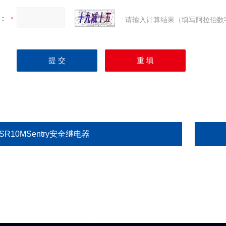
：
请输入计算结果（填写阿拉伯数
SR10MSentry安全继电器