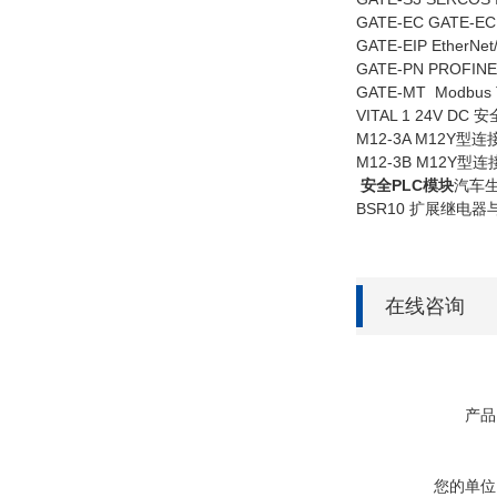
GATE-EC GATE-EC
GATE-EIP EtherN
GATE-PN PROFIN
GATE-MT Modbus
VITAL 1 24V D
M12-3A M12Y型连
M12-3B M12Y型连
‍
安全PLC模块
汽车生
BSR10 扩展继电器
在线咨询
产品
您的单位