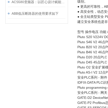
级别。
ACS580变频器：以匠心设计赋能高效，以严谨规范筑牢根基
● 更高的可靠性，
● 高安全性，动态
ABB低压断路器的使用要求如下
● 全主站类型安全
建立安全系统也是非
型号 操作电压 功能 /
Pluto S20 V224
Pluto S46 V2 4
Pluto B20 V2 2
Pluto B46 V2 4
Pluto D20 20点
Pluto D45 45
Pluto O2 安全扩展
Pluto AS-I V2 1
安全PLC系列 - 附件 
IDFIX-DATA PLC识
Pluto programmi
安全PLC系列 - 网关 G
GATE-D2 DeviceN
GATE-P2 Profibu
GATE-S3 SERCOS 