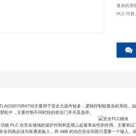
复杂的系统
PLC 代
2TLA020070R4700主要用于安全元器件较多，逻辑控制较复杂的系统。如
天注塑机中，主要控制不同时段的前后门开关及急停。
多功能 PLC 在安全领域的保护控制和监视上起着革命性的作用。主要有以下
通安全回路必须为双通道输入，而 ABB 的动态安全回路只需要一个输入