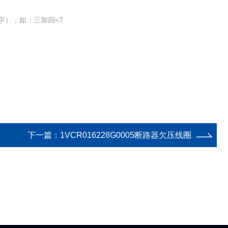
字），如：三加四=7
下一篇：
1VCR016228G0005断路器欠压线圈