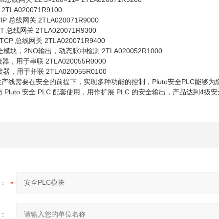
 2TLA020071R9100
et/IP 总线网关 2TLA020071R9000
ET 总线网关 2TLA020071R9300
 TCP 总线网关 2TLA020071R9400
C 安全模块，2NO输出，动态脉冲检测 2TLA020052R1000
接器，用于串联 2TLA020055R0000
接器，用于并联 2TLA020055R0100
产线需要在安全的前提下，实现多种功能的控制，Pluto安全PLC能够
与 Pluto 安全 PLC 配套使用，用作扩展 PLC 的安全输出，产品达到4级
：
：