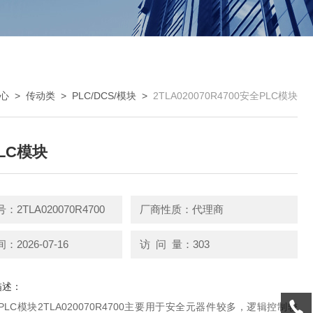
心
>
传动类
>
PLC/DCS/模块
>
2TLA020070R4700安全PLC模块
LC模块
2TLA020070R4700
厂商性质：代理商
2026-07-16
访 问 量：303
描述：
安全PLC模块2TLA020070R4700主要用于安全元器件较多，逻辑控制较